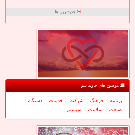
جدیدترین ها
موضوع های جاوید شو
برنامه
فرهنگ
شركت
خدمات
دستگاه
صنعت
سلامت
سیستم