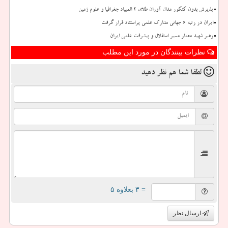
پذیرش بدون کنکور مدال آوران طلای ۲ المپیاد جغرافیا و علوم زمین
ایران در رتبه ۶ جهانی مدارک علمی پراستناد قرار گرفت
رهبر شهید معمار مسیر استقلال و پیشرفت علمی ایران
نظرات بینندگان در مورد این مطلب
لطفا شما هم
نظر دهید
= ۳ بعلاوه ۵
ارسال نظر