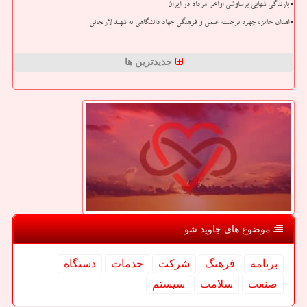
بارندگی شهابی برساوشی اواخر مرداد در ایران
اهدای جایزه چهره برجسته علمی و فرهنگی جهاد دانشگاهی به شهید لاریجانی
جدیدترین ها
موضوع های جاوید شو
برنامه
فرهنگ
شركت
خدمات
دستگاه
صنعت
سلامت
سیستم