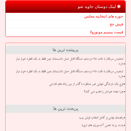
لینک دوستان جاوید شو
حوزه های انتخابیه مجلس
فیش حج
قیمت بیسیم موتورولا
پربیننده ترین ها
تشخیص سرطان با دقت ۹۵ درصدی دستگاه قابل حمل دانشمندان چین فقط به یک قطره خون نیاز
دارد
تشخیص سرطان با دقت ۹۵ درصدی دستگاه قابل حمل دانشمندان چین فقط به یک قطره خون نیاز
دارد
اوج یک بارندگی شهابی غیر منتظره با گذر از بین زباله های فضایی
چرا معده خودش را هضم نمی کند؟
پربحث ترین ها
راهنمای نهایی و کامل انتخاب اولین پیپ
پشت پرده علمی آتشسوزی های اروپا