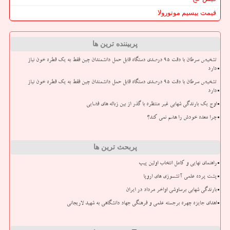
قیمت بیسیم موتورولا
پربیننده ترین ها
تشخیص سرطان با دقت ۹۵ درصدی دستگاه قابل حمل دانشمندان چین فقط به یک قطره خون نیاز
دارد
تشخیص سرطان با دقت ۹۵ درصدی دستگاه قابل حمل دانشمندان چین فقط به یک قطره خون نیاز
دارد
اوج یک بارندگی شهابی غیر منتظره با گذر از بین زباله های فضایی
چرا معده خودش را هضم نمی کند؟
پربحث ترین ها
راهنمای نهایی و کامل انتخاب اولین پیپ
پشت پرده علمی آتشسوزی های اروپا
بارندگی شهابی برساوشی اواخر مرداد در ایران
اهدای جایزه چهره برجسته علمی و فرهنگی جهاد دانشگاهی به شهید لاریجانی