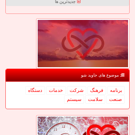
جدیدترین ها
موضوع های جاوید شو
برنامه
فرهنگ
شركت
خدمات
دستگاه
صنعت
سلامت
سیستم