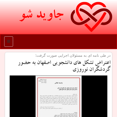
جاوید شو
منو
در طی نامه ای به مسئولان اجرایی صورت گرفت؛
اعتراض تشكل های دانشجویی اصفهان به حضور
گردشگران نوروزی