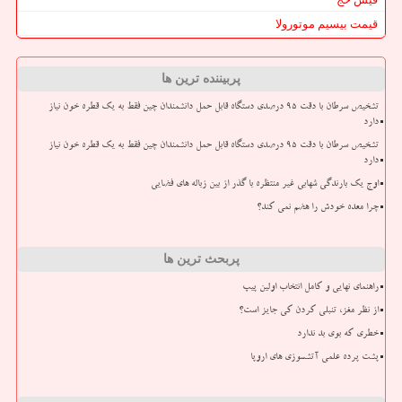
قیمت بیسیم موتورولا
پربیننده ترین ها
تشخیص سرطان با دقت ۹۵ درصدی دستگاه قابل حمل دانشمندان چین فقط به یک قطره خون نیاز
دارد
تشخیص سرطان با دقت ۹۵ درصدی دستگاه قابل حمل دانشمندان چین فقط به یک قطره خون نیاز
دارد
اوج یک بارندگی شهابی غیر منتظره با گذر از بین زباله های فضایی
چرا معده خودش را هضم نمی کند؟
پربحث ترین ها
راهنمای نهایی و کامل انتخاب اولین پیپ
از نظر مغز، تنبلی کردن کی جایز است؟
خطری که بوی بد ندارد
پشت پرده علمی آتشسوزی های اروپا