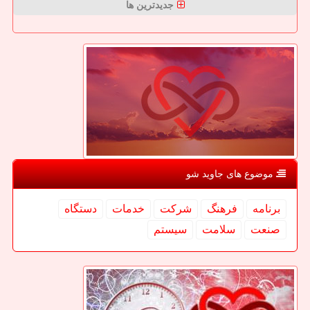
جدیدترین ها
موضوع های جاوید شو
برنامه
فرهنگ
شركت
خدمات
دستگاه
صنعت
سلامت
سیستم