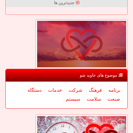
جدیدترین ها
موضوع های جاوید شو
برنامه
فرهنگ
شركت
خدمات
دستگاه
صنعت
سلامت
سیستم