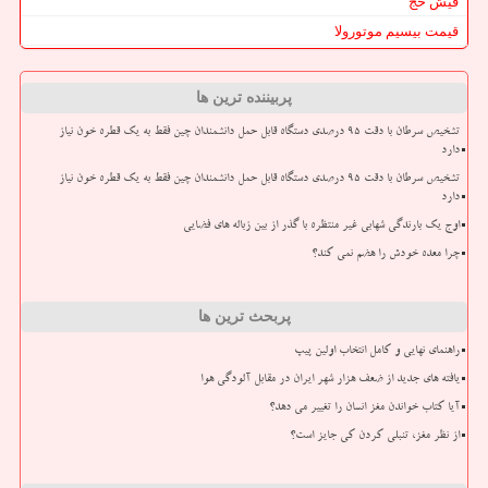
فیش حج
قیمت بیسیم موتورولا
پربیننده ترین ها
تشخیص سرطان با دقت ۹۵ درصدی دستگاه قابل حمل دانشمندان چین فقط به یک قطره خون نیاز
دارد
تشخیص سرطان با دقت ۹۵ درصدی دستگاه قابل حمل دانشمندان چین فقط به یک قطره خون نیاز
دارد
اوج یک بارندگی شهابی غیر منتظره با گذر از بین زباله های فضایی
چرا معده خودش را هضم نمی کند؟
پربحث ترین ها
راهنمای نهایی و کامل انتخاب اولین پیپ
یافته های جدید از ضعف هزار شهر ایران در مقابل آلودگی هوا
آیا کتاب خواندن مغز انسان را تغییر می دهد؟
از نظر مغز، تنبلی کردن کی جایز است؟