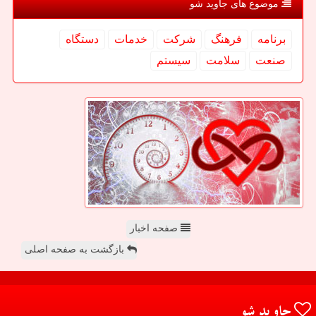
موضوع های جاوید شو
برنامه
فرهنگ
شركت
خدمات
دستگاه
صنعت
سلامت
سیستم
صفحه اخبار
بازگشت به صفحه اصلی
جاوید شو