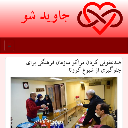
جاوید شو
منو
ضدعفونی كردن مراكز سازمان فرهنگی برای
جلوگیری از شیوع كرونا