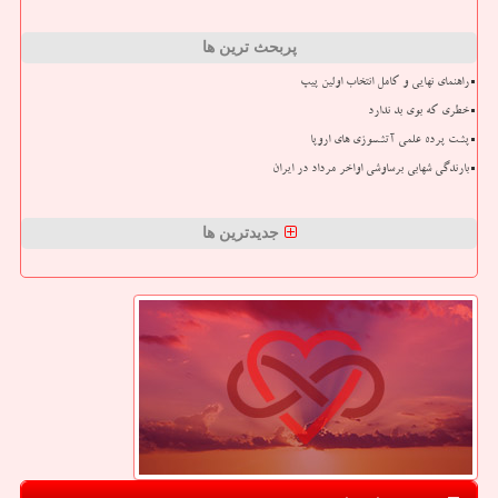
پربحث ترین ها
راهنمای نهایی و کامل انتخاب اولین پیپ
خطری که بوی بد ندارد
پشت پرده علمی آتشسوزی های اروپا
بارندگی شهابی برساوشی اواخر مرداد در ایران
جدیدترین ها