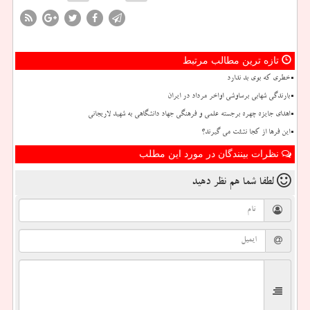
تازه ترین مطالب مرتبط
خطری که بوی بد ندارد
بارندگی شهابی برساوشی اواخر مرداد در ایران
اهدای جایزه چهره برجسته علمی و فرهنگی جهاد دانشگاهی به شهید لاریجانی
این فرها از کجا نشئت می گیرند؟
نظرات بینندگان در مورد این مطلب
لطفا شما هم
نظر دهید