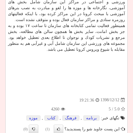
ورزشی و اجتماعی در مراكز این سازمان شامل بخش های
آموزشی، نگارخانه ها و موزه ها را لغو و مبادرت به نصب بنرهای
آموزشی با مبحث كرونا در این مراكز كرده بود، با اینكه فعالیتهای
روزمره ستادی و مراكز سازمان فعال بوده و متوقف نشده است.
همینطور فعالیت تمامی كتابخانه های سازمان تا ساعت ۱۷ بوده و به
جز بخش امانت، سایر بخش ها همچون سالن های مطالعه، بخش
مرجع و نشریات كودك و نوجوان تا اطلاع بعدی تعطیل خواهد بود.
مجموعه های ورزشی این سازمان شامل آبی و غیرآبی هم به منظور
مقابله با شیوع ویروس كرونا تعطیل می باشد.
1398/12/12
19:21:36
4260
/ 5
5.0
تگهای خبر:
برنامه
,
فرهنگ
,
كتاب
,
موزه
این پست جاوید شو را پسندیدید؟
(0)
(1)