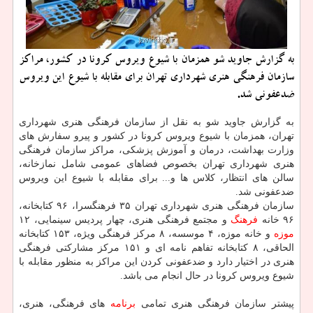
به گزارش جاوید شو همزمان با شیوع ویروس كرونا در كشور، مراكز
سازمان فرهنگی هنری شهرداری تهران برای مقابله با شیوع این ویروس
ضدعفونی شد.
به گزارش جاوید شو به نقل از سازمان فرهنگی هنری شهرداری
تهران، همزمان با شیوع ویروس كرونا در كشور و پیرو سفارش های
وزارت بهداشت، درمان و آموزش پزشكی، مراكز سازمان فرهنگی
هنری شهرداری تهران بخصوص فضاهای عمومی شامل نمازخانه،
سالن های انتظار، كلاس ها و... برای مقابله با شیوع این ویروس
ضدعفونی شد.
سازمان فرهنگی هنری شهرداری تهران ۳۵ فرهنگسرا، ۹۶ كتابخانه،
۹۶ خانه
فرهنگ
و مجتمع فرهنگی هنری، چهار پردیس سینمایی، ۱۲
موزه
و خانه موزه، ۴ موسسه، ۸ مركز فرهنگی ویژه، ۱۵۳ كتابخانه
الحاقی، ۸ كتابخانه تفاهم نامه ای و ۱۵۱ مركز مشاركتی فرهنگی
هنری در اختیار دارد و ضدعفونی كردن این مراكز به منظور مقابله با
شیوع ویروس كرونا در حال انجام می باشد.
پیشتر سازمان فرهنگی هنری تمامی
برنامه
های فرهنگی، هنری،