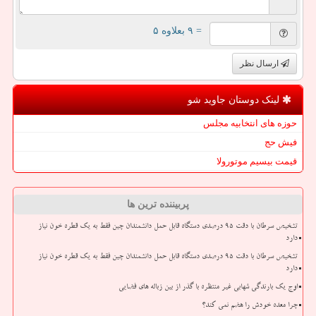
= ۹ بعلاوه ۵
ارسال نظر
لینک دوستان جاوید شو
حوزه های انتخابیه مجلس
فیش حج
قیمت بیسیم موتورولا
پربیننده ترین ها
تشخیص سرطان با دقت ۹۵ درصدی دستگاه قابل حمل دانشمندان چین فقط به یک قطره خون نیاز
دارد
تشخیص سرطان با دقت ۹۵ درصدی دستگاه قابل حمل دانشمندان چین فقط به یک قطره خون نیاز
دارد
اوج یک بارندگی شهابی غیر منتظره با گذر از بین زباله های فضایی
چرا معده خودش را هضم نمی کند؟