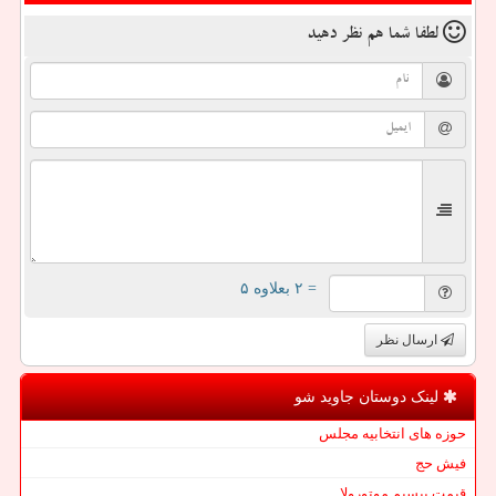
لطفا شما هم
نظر دهید
= ۲ بعلاوه ۵
ارسال نظر
لینک دوستان جاوید شو
حوزه های انتخابیه مجلس
فیش حج
قیمت بیسیم موتورولا