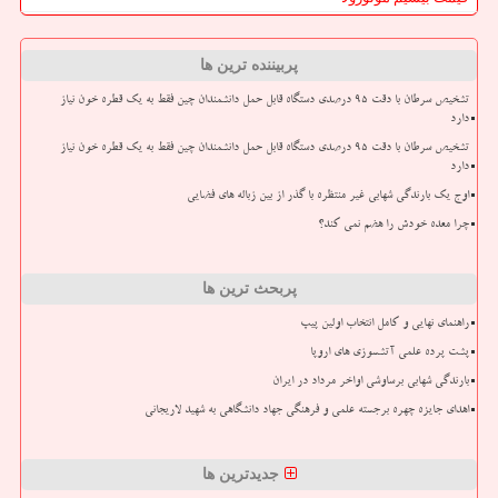
پربیننده ترین ها
تشخیص سرطان با دقت ۹۵ درصدی دستگاه قابل حمل دانشمندان چین فقط به یک قطره خون نیاز
دارد
تشخیص سرطان با دقت ۹۵ درصدی دستگاه قابل حمل دانشمندان چین فقط به یک قطره خون نیاز
دارد
اوج یک بارندگی شهابی غیر منتظره با گذر از بین زباله های فضایی
چرا معده خودش را هضم نمی کند؟
پربحث ترین ها
راهنمای نهایی و کامل انتخاب اولین پیپ
پشت پرده علمی آتشسوزی های اروپا
بارندگی شهابی برساوشی اواخر مرداد در ایران
اهدای جایزه چهره برجسته علمی و فرهنگی جهاد دانشگاهی به شهید لاریجانی
جدیدترین ها