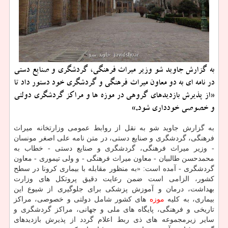
به گزارش جاوید شو وزیر میراث فرهنگی، گردشگری و صنایع دستی
در نامه ای به دو معاون میراث فرهنگی و گردشگری خود دستور داد تا
«از پذیرش بازدیدهای گروهی در موزه ها و مراكز گردشگری دولتی
و خصوصی خودداری شود.»
به گزارش جاوید شو به نقل از روابط عمومی وزارتخانه میراث
فرهنگی، گردشگری و صنایع دستی، در متن نامه علی اصغر مونسان
- وزیر میراث فرهنگی، گردشگری و صنایع دستی - خطاب به
محمدحسن طالبیان - معاون میراث فرهنگی - و ولی تیموری - معاون
گردشگری - آمده است: «به منظور مقابله با بیماری كرونا در سطح
كشور، الزامی است ضمن رعایت دقیق پروتكل های وزارت
بهداشت، درمان و آموزش پزشكی برای جلوگیری از شیوع این
بیماری، به كلیه
موزه
های كشور شامل دولتی و خصوصی، مراكز
تاریخی و فرهنگی، پایگاه های ملی و جهانی، مراكز گردشگری و
سایر زیرمجموعه های ذی ربط اعلام گردد از پذیرش بازدیدهای