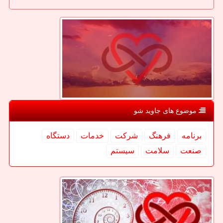
موضوع های جاوید شو
برنامه
فرهنگ
شركت
خدمات
دستگاه
صنعت
سلامت
سیستم