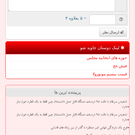
= ۵ بعلاوه ۳
ارسال نظر
لینک دوستان جاوید شو
حوزه های انتخابیه مجلس
فیش حج
قیمت بیسیم موتورولا
پربیننده ترین ها
تشخیص سرطان با دقت ۹۵ درصدی دستگاه قابل حمل دانشمندان چین فقط به یک قطره خون نیاز
دارد
تشخیص سرطان با دقت ۹۵ درصدی دستگاه قابل حمل دانشمندان چین فقط به یک قطره خون نیاز
دارد
اوج یک بارندگی شهابی غیر منتظره با گذر از بین زباله های فضایی