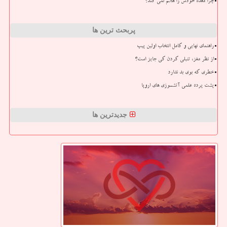
چرا معده خودش را هضم نمی کند؟
پربحث ترین ها
راهنمای نهایی و کامل انتخاب اولین پیپ
از نظر مغز، تنبلی کردن کی جایز است؟
خطری که بوی بد ندارد
پشت پرده علمی آتشسوزی های اروپا
جدیدترین ها