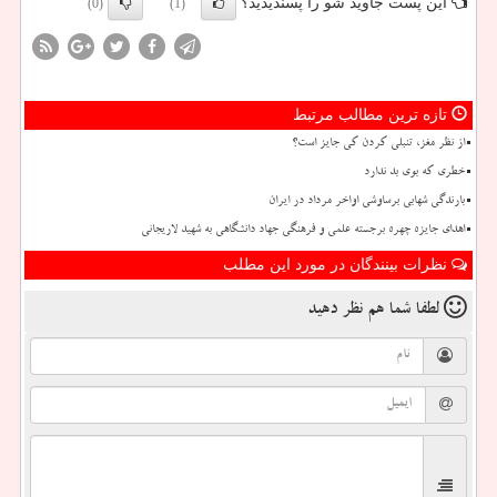
این پست جاوید شو را پسندیدید؟
(0)
(1)
تازه ترین مطالب مرتبط
از نظر مغز، تنبلی کردن کی جایز است؟
خطری که بوی بد ندارد
بارندگی شهابی برساوشی اواخر مرداد در ایران
اهدای جایزه چهره برجسته علمی و فرهنگی جهاد دانشگاهی به شهید لاریجانی
نظرات بینندگان در مورد این مطلب
لطفا شما هم
نظر دهید