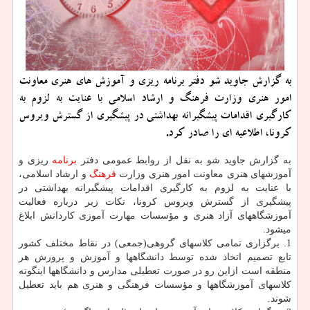
به گزارش جاوید شو دفتر برنامه ریزی و آموزش های هنری معاونت
امور هنری وزارت فرهنگ و ارشاد اسلامی با عنایت به لزوم به
كارگیری اقدامات پیشگیرانه بهداشتی در پیشگیری از گسترش ویروس
كرونا، اطلاعیه ای را صادر كرد.
به گزارش جاوید شو به نقل از روابط عمومی دفتر
برنامه
ریزی و
آموزشهای هنری معاونت امور هنری وزارت
فرهنگ
و ارشاد اسلامی،
با عنایت به لزوم به كارگیری اقدامات پیشگیرانه بهداشتی در
پیشگیری از گسترش ویروس كرونا، نكات زیر درباره فعالیت
آموزشگاههای آزاد هنری و مؤسسات مهارت آموزی كاردانش ابلاغ
میشود.
1. برگزاری تمامی كلاسهای گروهی(جمعی) در نقاط مختلف كشور
تابع تصمیم اتخاذ شده توسط دانشگاهها و آموزش و پرورش هر
منطقه است ازاین رو در صورت تعطیلی مدارس و دانشگاهها اینگونه
كلاسهای آموزشگاهها و مؤسسات فرهنگی و هنری هم باید تعطیل
شوند.