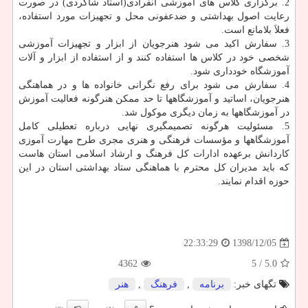
2. برگزاری كلاس های آموزشی انفرادی(استاد شاگردی) در صورت
رعایت اصول بهداشتی و ضدعفونی محل و تجهیزات مورد استفاده،
فعلاَ بلامانع است.
3. سفارش اكید می شود هنرجویان از ابزار و تجهیزات آموزشی
شخصی خود در كلاس ها استفاده كنند و از استفاده از ابزار و آلات
آموزشگاه خودداری شود.
4. سفارش می شود برای رفع نگرانی خانواده ها و در هماهنگی
هنرجویان، اساتید و آموزشگاهها تا حد ممكن هنرگونه فعالیت آموزش
در آموزشگاهها به زمان دیگری موكول شد.
5. مسئولیت هرگونه تصمیمگیری نهایی درباره تعطیلی كامل
آموزشگاهها و مؤسسات فرهنگی و هنری مجری طرح مهارت آموزی
كاردانش برعهده ادارات كل فرهنگ و ارشاد اسلامی استان هاست
كه باید مدیران كل محترم با هماهنگی ستاد بهداشتی استان در این
حوزه اقدام نمایند.
1398/12/05
22:33:29
4362
/ 5
5.0
تگهای خبر:
برنامه
,
فرهنگ
,
هنر