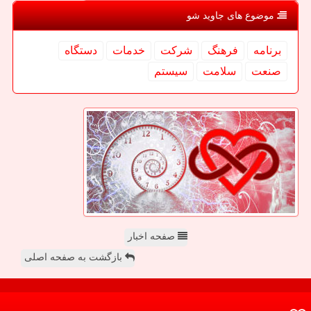
موضوع های جاوید شو
برنامه
فرهنگ
شركت
خدمات
دستگاه
صنعت
سلامت
سیستم
صفحه اخبار
بازگشت به صفحه اصلی