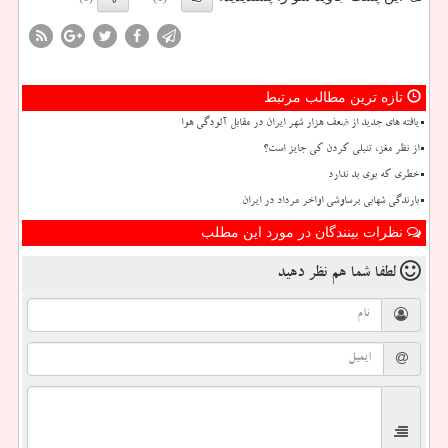
تازه ترین مطالب مرتبط
یافته های جدید از ضعف هزار شهر ایران در مقابل آلودگی هوا
از نظر مغز، تنبلی کردن کی جایز است؟
خطری که بوی بد ندارد
بارندگی شهابی برساوشی اواخر مرداد در ایران
نظرات بینندگان در مورد این مطلب
لطفا شما هم
نظر دهید