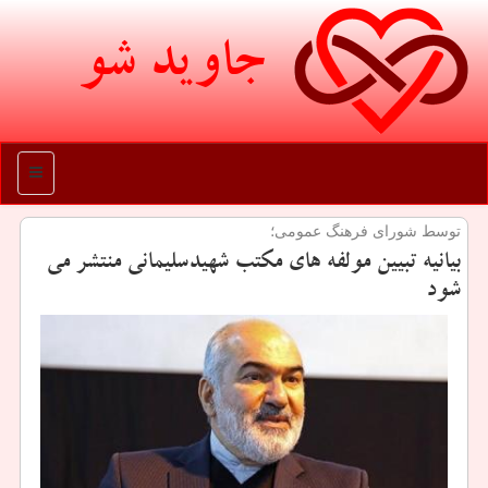
جاوید شو
منو
توسط شورای فرهنگ عمومی؛
بیانیه تبیین مولفه های مكتب شهیدسلیمانی منتشر می
شود