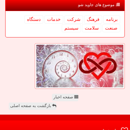
موضوع های جاوید شو
برنامه
فرهنگ
شركت
خدمات
دستگاه
صنعت
سلامت
سیستم
صفحه اخبار
بازگشت به صفحه اصلی