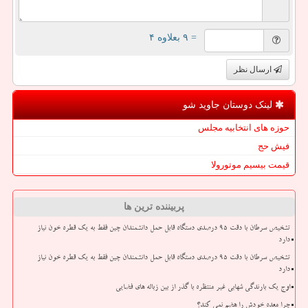
= ۹ بعلاوه ۴
ارسال نظر
لینک دوستان جاوید شو
حوزه های انتخابیه مجلس
فیش حج
قیمت بیسیم موتورولا
پربیننده ترین ها
تشخیص سرطان با دقت ۹۵ درصدی دستگاه قابل حمل دانشمندان چین فقط به یک قطره خون نیاز
دارد
تشخیص سرطان با دقت ۹۵ درصدی دستگاه قابل حمل دانشمندان چین فقط به یک قطره خون نیاز
دارد
اوج یک بارندگی شهابی غیر منتظره با گذر از بین زباله های فضایی
چرا معده خودش را هضم نمی کند؟