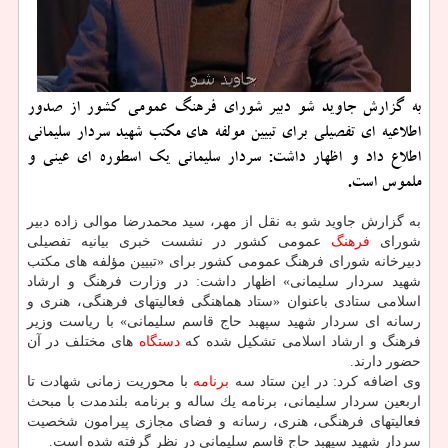
به گزارش جاوید شو دبیر شورای فرهنگ عمومی كشور از صدور
اطلاعیه ای تفصیلی برای تبیین مولفه های مكتب شهید سردار سلیمانی
اطلاع داد و اظهار داشت: سردار سلیمانی یك اسطوره ای عینی و
ملموس است.
به گزارش جاوید شو به نقل از مهر، سید محمدرضا موالی زاده دبیر
شورای
فرهنگ
عمومی كشور در نشست خبری بیانیه تفصیلی
دبیرخانه شورای فرهنگ عمومی كشور برای «تبیین مؤلفه های مكتب
شهید سردار سلیمانی» اظهار داشت: در وزارت فرهنگ و ارشاد
اسلامی ستادی باعنوان «ستاد هماهنگی فعالیتهای فرهنگی، هنری و
رسانه ای سردار شهید سپهبد حاج قاسم سلیمانی» با ریاست وزیر
فرهنگ و ارشاد اسلامی تشكیل شده كه
دستگاه
های مختلف در آن
حضور دارند.
وی اضافه كرد: در این ستاد سه
برنامه
با محوریت زمانی شهادت تا
اربعین سردار سلیمانی، برنامه یك ساله و برنامه بلندمدت با مبحث
فعالیتهای فرهنگی، هنری، رسانه و فضای مجازی پیرامون شخصیت
سردار شهید سپهبد حاج قاسم سلیمانی در نظر گرفته شده است.