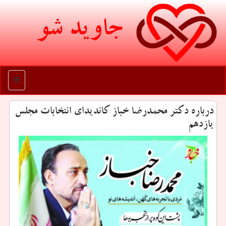
جاوید شو
منو
درباره دكتر محمدرضا خباز كاندیدای انتخابات مجلس
یازدهم