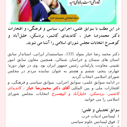
در این مطلب با سوابق علمی، اجرایی، سیاسی و فرهنگی، و افتخارات
دكتر محمدرضا خباز ، كاندیدای كاشمر، بردسكن، خلیل‌آباد و
كوهسرخ انتخابات مجلس شورای اسلامی را آشنا می شوید.
دکتر محمد رضا خبار متولد 1335، سیاستمدار ایرانی، استاندار سابق
استان های سمنان و خراسان شمالی، همچنین معاون سابق امور
تقنینی معاونت پارلمانی رئیس جمهور ایران بود. وی در چهار دوره؛
چهارم، پنجم، ششم و هشتم به عنوان نماینده مردم در مجلس
شورای اسلامی انتخاب گردید.
در ادامه سوابق علمی، سوابق اجرایی، سوابق سیاسی و فرهنگی، و
افتخارات ملی و بین المللی
آقای دکتر محمدرضا خباز
،
کاندیدای
کاشمر، بردسکن، خلیل‌آباد و کوهسرخ
انتخابات مجلس شورای
اسلامی را می خوانید.
سوابق تحصیلی و علمی:
1. لیسانس ادبیات عرب
2. فوق لیسانس علوم سیاسی