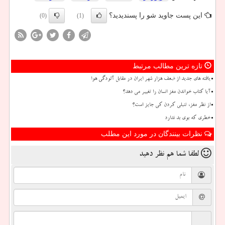
این پست جاوید شو را پسندیدید؟
(0)
(1)
تازه ترین مطالب مرتبط
یافته های جدید از ضعف هزار شهر ایران در مقابل آلودگی هوا
آیا کتاب خواندن مغز انسان را تغییر می دهد؟
از نظر مغز، تنبلی کردن کی جایز است؟
خطری که بوی بد ندارد
نظرات بینندگان در مورد این مطلب
لطفا شما هم
نظر دهید