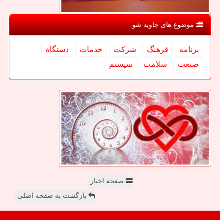
موضوع های جاوید شو
برنامه
فرهنگ
شركت
خدمات
دستگاه
صنعت
سلامت
سیستم
صفحه اخبار
بازگشت به صفحه اصلی