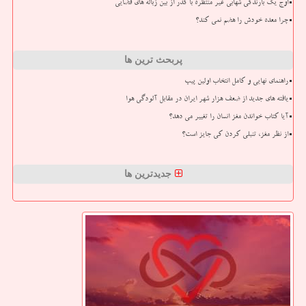
اوج یک بارندگی شهابی غیر منتظره با گذر از بین زباله های فضایی
چرا معده خودش را هضم نمی کند؟
پربحث ترین ها
راهنمای نهایی و کامل انتخاب اولین پیپ
یافته های جدید از ضعف هزار شهر ایران در مقابل آلودگی هوا
آیا کتاب خواندن مغز انسان را تغییر می دهد؟
از نظر مغز، تنبلی کردن کی جایز است؟
جدیدترین ها