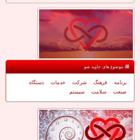
موضوع های جاوید شو
برنامه
فرهنگ
شركت
خدمات
دستگاه
صنعت
سلامت
سیستم