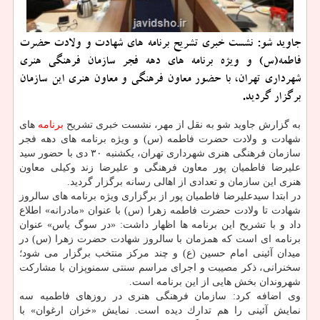
جاوید شو: نشست خبری تشریح برنامه های شهادت و ولادت حضرت
فاطمه(س) و ویژه برنامه های دهه فجر سازمان فرهنگی هنری
شهرداری تهران، با حضور معاون فرهنگی و معاون هنری این سازمان
برگزار گردید.
به گزارش جاوید شو به نقل از مهر، نشست خبری تشریح
برنامه
های
شهادت و ولادت حضرت فاطمه (س) و ویژه برنامه های دهه فجر
سازمان فرهنگی هنری شهرداری تهران، یكشنبه ۳۰ دی با حضور سید
علیرضا فاطمیان پور معاون فرهنگی و علیرضا زند وكیلی معاون
هنری این سازمان و تعدادی از اهالی رسانه برگزار گردید.
در ابتدا سیدعلیرضا فاطمیان پور از برگزاری ویژه برنامه های سالروز
شهادت تا ولادت حضرت فاطمه زهرا (س) با عنوان «مادرانه» اطلاع
داد و با تشریح این برنامه ها اظهار داشت: «در سوگ یاس» عنوان
برنامه ای است كه همزمان با سالروز شهادت حضرت زهرا (س) در
میدان آئینی امام حسین (ع) و چند مركز منتخب برگزار می شود؛
سخنرانی، ذكر مصیبت و اجرای مراسم سنتی سمنوپزان با مشاركت
شهروندان بخش هایی از این برنامه است.
وی اضافه كرد: سازمان فرهنگی هنری در روزهای فاطمیه سه
نمایش آئینی را هم تدارك دیده است. نمایش «خزان ارغوان» با