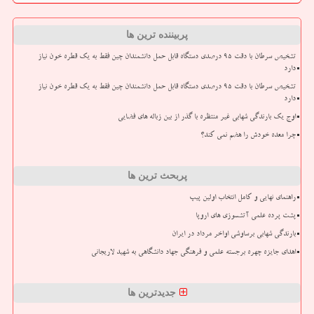
پربیننده ترین ها
تشخیص سرطان با دقت ۹۵ درصدی دستگاه قابل حمل دانشمندان چین فقط به یک قطره خون نیاز
دارد
تشخیص سرطان با دقت ۹۵ درصدی دستگاه قابل حمل دانشمندان چین فقط به یک قطره خون نیاز
دارد
اوج یک بارندگی شهابی غیر منتظره با گذر از بین زباله های فضایی
چرا معده خودش را هضم نمی کند؟
پربحث ترین ها
راهنمای نهایی و کامل انتخاب اولین پیپ
پشت پرده علمی آتشسوزی های اروپا
بارندگی شهابی برساوشی اواخر مرداد در ایران
اهدای جایزه چهره برجسته علمی و فرهنگی جهاد دانشگاهی به شهید لاریجانی
جدیدترین ها