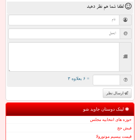
لطفا شما هم
نظر دهید
= ۶ بعلاوه ۳
ارسال نظر
لینک دوستان جاوید شو
حوزه های انتخابیه مجلس
فیش حج
قیمت بیسیم موتورولا