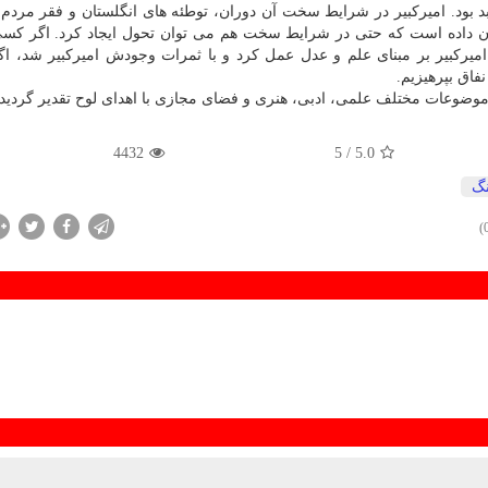
د بود. امیركبیر در شرایط سخت آن دوران، توطئه های انگلستان و فقر مردم
نشان داده است كه حتی در شرایط سخت هم می توان تحول ایجاد كرد. اگر كسی
یركبیر بر مبنای علم و عدل عمل كرد و با ثمرات وجودش امیركبیر شد، اگ
فاق بپرهیزیم.
4432
/ 5
5.0
گ