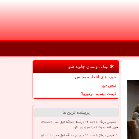
لینک دوستان جاوید شو
حوزه های انتخابیه مجلس
فیش حج
قیمت بیسیم موتورولا
پربیننده ترین ها
تشخیص سرطان با دقت ۹۵ درصدی دستگاه قابل حمل دانشمندان
چین فقط به یک قطره خون نیاز دارد
تشخیص سرطان با دقت ۹۵ درصدی دستگاه قابل حمل دانشمندان