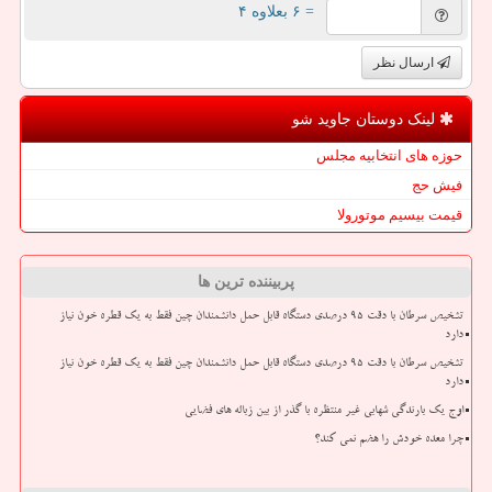
= ۶ بعلاوه ۴
ارسال نظر
لینک دوستان جاوید شو
حوزه های انتخابیه مجلس
فیش حج
قیمت بیسیم موتورولا
پربیننده ترین ها
تشخیص سرطان با دقت ۹۵ درصدی دستگاه قابل حمل دانشمندان چین فقط به یک قطره خون نیاز
دارد
تشخیص سرطان با دقت ۹۵ درصدی دستگاه قابل حمل دانشمندان چین فقط به یک قطره خون نیاز
دارد
اوج یک بارندگی شهابی غیر منتظره با گذر از بین زباله های فضایی
چرا معده خودش را هضم نمی کند؟