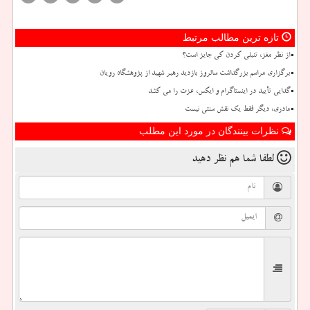
تازه ترین مطالب مرتبط
از نظر مغز، تنبلی کردن کی جایز است؟
برگزاری مراسم بزرگداشت سالروز بازدید رهبر شهید از پژوهشگاه رویان
گدایی تأیید در اینستاگرام و ایکس، عزت را می کشد
مادری، دیگر فقط یک نقش سنتی نیست
نظرات بینندگان در مورد این مطلب
لطفا شما هم
نظر دهید