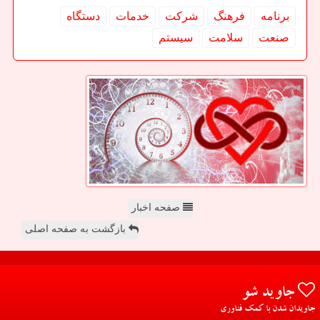
برنامه
فرهنگ
شركت
خدمات
دستگاه
صنعت
سلامت
سیستم
صفحه اخبار
بازگشت به صفحه اصلی
جاوید شو
جاویدان شدن با کمک فناوری