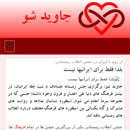
جاوید شو
منو
از روم تا ایران در جشن انقلاب زمستانی
یلدا فقط برای ایرانیها نیست
جاوید شو: برگزاری جشن زمستانه مصادف با شب چله ایرانیان، در
بیشتر فرهنگ های دنیا طی اعصار و قرون وجود داشته؛ جشنی كه در
بحبوحه سرما انجام می شود. اسطوره شناسان نمادها و روایت های
مشترك و گاه یكسانی بین اسطوره های فرهنگ مختلف درباره انقلاب
های زمستانی یافته اند.
جشن انقلاب زمستانی یكی از بزرگترین جشن ها در تمام
فرهنگ
ها،