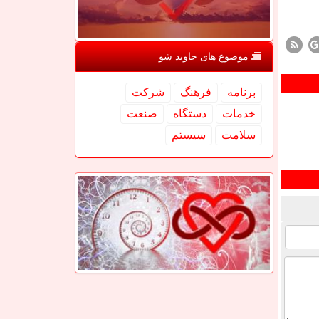
موضوع های جاوید شو
برنامه
فرهنگ
شركت
خدمات
دستگاه
صنعت
سلامت
سیستم