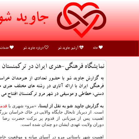
جاوید شو
خانه
آرشیو جاوید شو
درباره جاوید شو
خدمات
نمایشگاه فرهنگی-هنری ایران در تركمنستان
به گزارش جاوید شو با حضور تعدادی از هنرمندان خراسان
فرهنگی ایران با ارائه آثاری در رشته های مختلف هنری 
دستی، خطاطی و موسیقی در شهر مرو تركمنستان افتتاح می 
به گزارش جاوید شو به نقل از ایسنا،
«مرو» شهری با
قدم
است. از دیرباز تابحال جایگاه والایی در خاك خراسان بزرگ
اهمیت پس از میزبانی از قدوم پر بركت حضرت رضا ض
دوران ولایت عهدی ایشان دو چندان شده است.
اهمیت شهر باستانی مرو در آسیای میانه و موقعیت خا