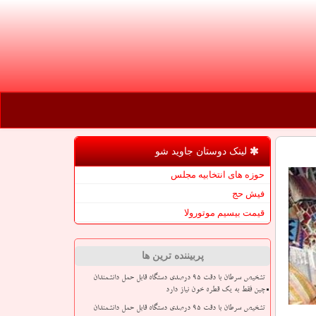
لینک دوستان جاوید شو
حوزه های انتخابیه مجلس
فیش حج
قیمت بیسیم موتورولا
پربیننده ترین ها
تشخیص سرطان با دقت ۹۵ درصدی دستگاه قابل حمل دانشمندان
چین فقط به یک قطره خون نیاز دارد
تشخیص سرطان با دقت ۹۵ درصدی دستگاه قابل حمل دانشمندان