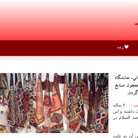
برنامه
ی، نمایشگاه
همچون صنایع
گردد.
ت
۲۰۰۰ ساله
 داشته و این
د السلام در
ص آن به علت