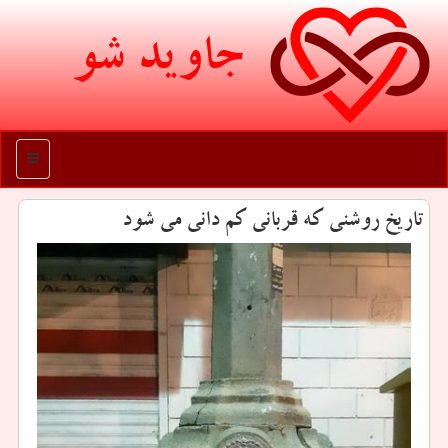
جاوید شو
منو
تاریخ روشنی كه قربانی كم دانی می شود