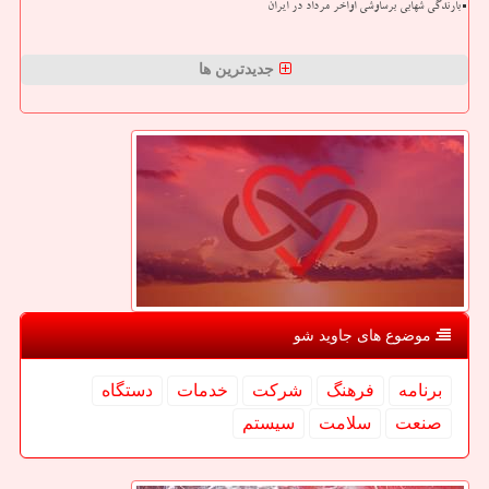
بارندگی شهابی برساوشی اواخر مرداد در ایران
جدیدترین ها
موضوع های جاوید شو
برنامه
فرهنگ
شركت
خدمات
دستگاه
صنعت
سلامت
سیستم