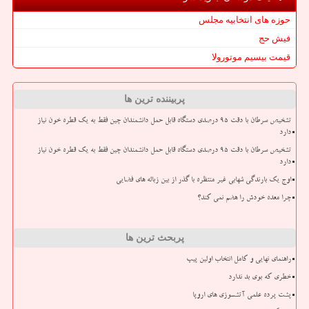
حوزه های انتخابیه مجلس
فیش حج
قیمت بیسیم موتورولا
پربیننده ترین ها
تشخیص سرطان با دقت ۹۵ درصدی دستگاه قابل حمل دانشمندان چین فقط به یک قطره خون نیاز
دارد
تشخیص سرطان با دقت ۹۵ درصدی دستگاه قابل حمل دانشمندان چین فقط به یک قطره خون نیاز
دارد
اوج یک بارندگی شهابی غیر منتظره با گذر از بین زباله های فضایی
چرا معده خودش را هضم نمی کند؟
پربحث ترین ها
راهنمای نهایی و کامل انتخاب اولین پیپ
خطری که بوی بد ندارد
پشت پرده علمی آتشسوزی های اروپا