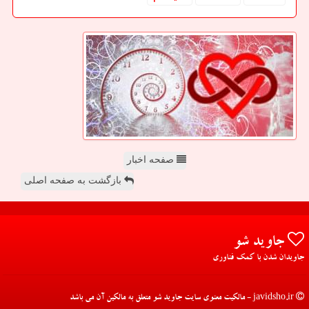
صفحه اخبار
بازگشت به صفحه اصلی
جاوید شو
جاویدان شدن با کمک فناوری
javidsho.ir - مالکیت معنوی سایت جاوید شو متعلق به مالکین آن می باشد