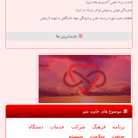
پشت پرده علمی آتشسوزی های اروپا
بارندگی شهابی برساوشی اواخر مرداد در ایران
اهدای جایزه چهره برجسته علمی و فرهنگی جهاد دانشگاهی به شهید لاریجانی
جدیدترین ها
موضوع های جاوید شو
برنامه
فرهنگ
شركت
خدمات
دستگاه
صنعت
سلامت
سیستم