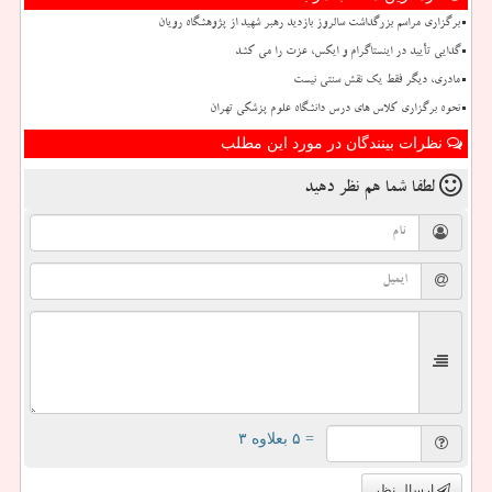
برگزاری مراسم بزرگداشت سالروز بازدید رهبر شهید از پژوهشگاه رویان
گدایی تأیید در اینستاگرام و ایکس، عزت را می کشد
مادری، دیگر فقط یک نقش سنتی نیست
نحوه برگزاری کلاس های درس دانشگاه علوم پزشکی تهران
نظرات بینندگان در مورد این مطلب
لطفا شما هم
نظر دهید
= ۵ بعلاوه ۳
ارسال نظر