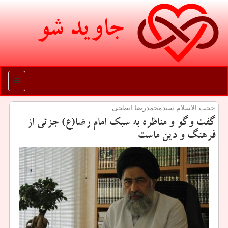
جاوید شو
منو
حجت الاسلام سیدمحمدرضا ابطحی:
گفت وگو و مناظره به سبك امام رضا(ع) جزئی از
فرهنگ و دین ماست