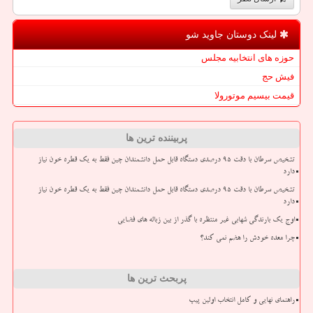
لینک دوستان جاوید شو
حوزه های انتخابیه مجلس
فیش حج
قیمت بیسیم موتورولا
پربیننده ترین ها
تشخیص سرطان با دقت ۹۵ درصدی دستگاه قابل حمل دانشمندان چین فقط به یک قطره خون نیاز
دارد
تشخیص سرطان با دقت ۹۵ درصدی دستگاه قابل حمل دانشمندان چین فقط به یک قطره خون نیاز
دارد
اوج یک بارندگی شهابی غیر منتظره با گذر از بین زباله های فضایی
چرا معده خودش را هضم نمی کند؟
پربحث ترین ها
راهنمای نهایی و کامل انتخاب اولین پیپ