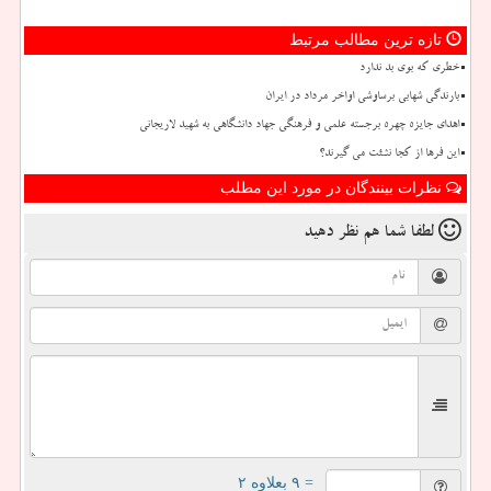
تازه ترین مطالب مرتبط
خطری که بوی بد ندارد
بارندگی شهابی برساوشی اواخر مرداد در ایران
اهدای جایزه چهره برجسته علمی و فرهنگی جهاد دانشگاهی به شهید لاریجانی
این فرها از کجا نشئت می گیرند؟
نظرات بینندگان در مورد این مطلب
لطفا شما هم
نظر دهید
= ۹ بعلاوه ۲