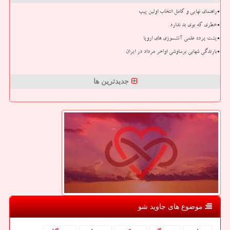
راهنمای نهایی و کامل انتخاب اولین پیپ
خطری که بوی بد ندارد
پشت پرده علمی آتشسوزی های اروپا
بارندگی شهابی برساوشی اواخر مرداد در ایران
جدیدترین ها
موضوع های جاوید شو