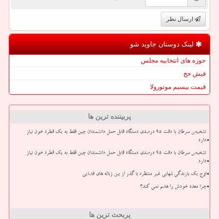
ارسال نظر
لینک دوستان جاوید شو
حوزه های انتخابیه مجلس
فیش حج
قیمت بیسیم موتورولا
پربیننده ترین ها
تشخیص سرطان با دقت ۹۵ درصدی دستگاه قابل حمل دانشمندان چین فقط به یک قطره خون نیاز
دارد
تشخیص سرطان با دقت ۹۵ درصدی دستگاه قابل حمل دانشمندان چین فقط به یک قطره خون نیاز
دارد
اوج یک بارندگی شهابی غیر منتظره با گذر از بین زباله های فضایی
چرا معده خودش را هضم نمی کند؟
پربحث ترین ها