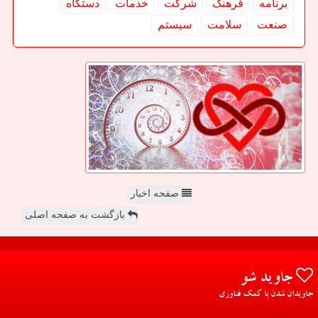
برنامه
فرهنگ
شركت
خدمات
دستگاه
صنعت
سلامت
سیستم
صفحه اخبار
بازگشت به صفحه اصلی
جاوید شو
جاویدان شدن با کمک فناوری