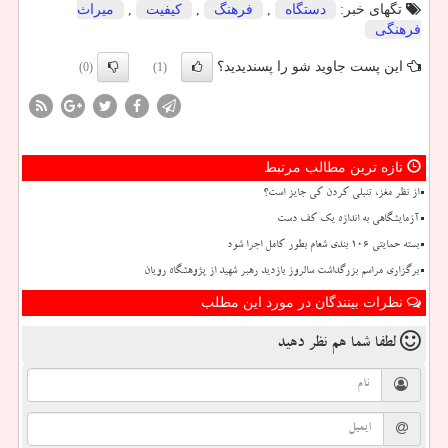
تگهای خبر:
دستگاه
,
فرهنگ
,
كیفیت
,
میراث
فرهنگی
این پست جاوید شو را پسندیدید؟
(0)
(1)
تازه ترین مطالب مرتبط
از نظر مغز، تنبلی کردن کی جایز است؟
آزمایشگاهی به اندازه یک کف دست
بسته حمایتی ۱۰۶ بندی شعام بطور کامل اجرا شود
برگزاری مراسم بزرگداشت سالروز بازدید رهبر شهید از پژوهشگاه رویان
نظرات بینندگان در مورد این مطلب
لطفا شما هم
نظر دهید