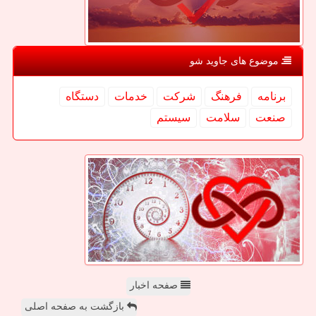
موضوع های جاوید شو
برنامه
فرهنگ
شركت
خدمات
دستگاه
صنعت
سلامت
سیستم
صفحه اخبار
بازگشت به صفحه اصلی