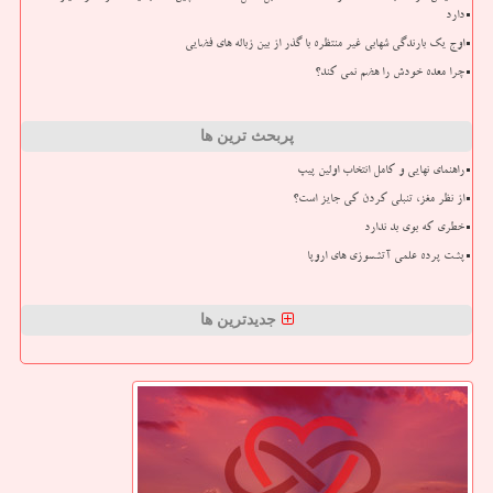
دارد
اوج یک بارندگی شهابی غیر منتظره با گذر از بین زباله های فضایی
چرا معده خودش را هضم نمی کند؟
پربحث ترین ها
راهنمای نهایی و کامل انتخاب اولین پیپ
از نظر مغز، تنبلی کردن کی جایز است؟
خطری که بوی بد ندارد
پشت پرده علمی آتشسوزی های اروپا
جدیدترین ها