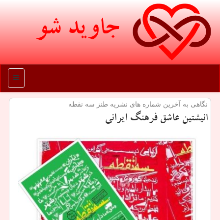
جاوید شو
منو
نگاهی به آخرین شماره های نشریه طنز سه نقطه
انیشتین عاشق فرهنگ ایرانی