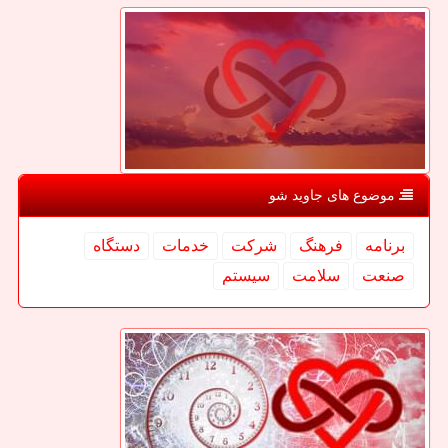
موضوع های جاوید شو
برنامه
فرهنگ
شركت
خدمات
دستگاه
صنعت
سلامت
سیستم