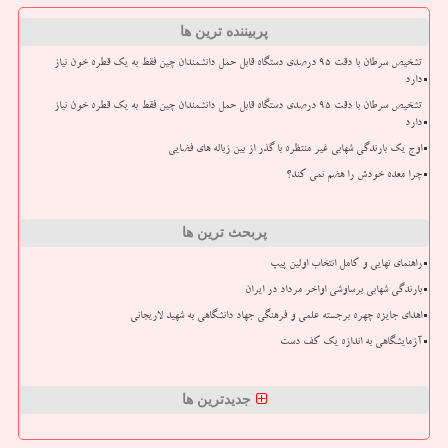
پربیننده ترین ها
تشخیص سرطان با دقت ۹۵ درصدی دستگاه قابل حمل دانشمندان چین فقط به یک قطره خون نیاز
دارد
تشخیص سرطان با دقت ۹۵ درصدی دستگاه قابل حمل دانشمندان چین فقط به یک قطره خون نیاز
دارد
اوج یک بارندگی شهابی غیر منتظره با گذر از بین زباله های فضایی
چرا معده خودش را هضم نمی کند؟
پربحث ترین ها
راهنمای نهایی و کامل انتخاب اولین پیپ
بارندگی شهابی برساوشی اواخر مرداد در ایران
اهدای جایزه چهره برجسته علمی و فرهنگی جهاد دانشگاهی به شهید لاریجانی
آزمایشگاهی به اندازه یک کف دست
جدیدترین ها