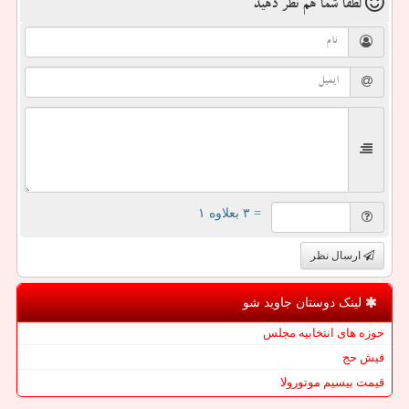
لطفا شما هم
نظر دهید
= ۳ بعلاوه ۱
ارسال نظر
لینک دوستان جاوید شو
حوزه های انتخابیه مجلس
فیش حج
قیمت بیسیم موتورولا