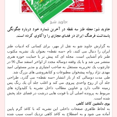
جاوید شو: مجله طنز سه نقطه در آخرین شماره خود درباره چگونگی
پاسداشت فرهنگ ایران در فضای مجازی را واكاوی كرده است.
به گزارش جاوید شو به نقل از مهر، برای كسانی كه ادبیات طنز
ایران را دنبال می كنند، نام «سه نقطه» بعنوان یك نشریه مكتوب
طنز نام آشنایی است. مجله ای كه پیش تر با حمایت حوزه هنری
منتشر می شد و با یك وقفه دوساله مجدد از اواخر اسفند سال 96 در
چارچوب یك تحریریه مستقل به صاحب امتیازی و مدیر مسئولی امید
مهدی نژاد روانه پیشخوان مطبوعات و كتابفروشی های بزرگ شد.
طی مدت دوسالی كه از باز انتشار «سه نقطه» می گذرد، طراحی
جلد آن از روح واحدی پیروی می كند و اغلب جلد آن یك رنگ پس
زمینه غالب دارد و عناوین مطالب داخل نشریه یا كلیدواژه های
مربوط به پرونده اصلی آن با فونت هایی درشت در فضای جلد پخش
شده است.
بوی دلنشین كاغذ كاهی
به لحاظ ظاهری صفحات داخلی این نشریه كه با كاغذ گرم پایین
آماده می شود و به اصطلاح به كاغذ كاهی نزدیك است سبب شده