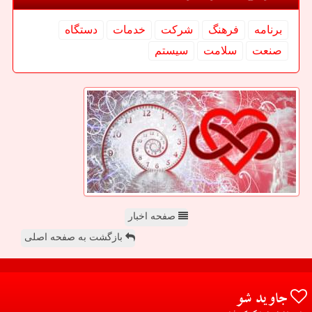
برنامه
فرهنگ
شركت
خدمات
دستگاه
صنعت
سلامت
سیستم
صفحه اخبار
بازگشت به صفحه اصلی
جاوید شو