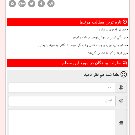
تازه ترین مطالب مرتبط
خطری که بوی بد ندارد
بارندگی شهابی برساوشی اواخر مرداد در ایران
اهدای جایزه چهره برجسته علمی و فرهنگی جهاد دانشگاهی به شهید لاریجانی
این فرها از کجا نشئت می گیرند؟
نظرات بینندگان در مورد این مطلب
لطفا شما هم
نظر دهید