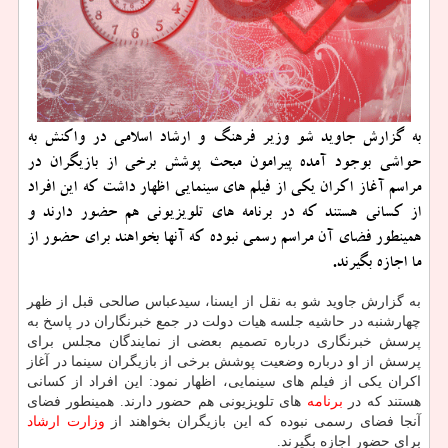
به گزارش جاوید شو وزیر فرهنگ و ارشاد اسلامی در واكنش به
حواشی بوجود آمده پیرامون مبحث پوشش برخی از بازیگران در
مراسم آغاز اكران یكی از فیلم های سینمایی اظهار داشت كه این افراد
از كسانی هستند كه در برنامه های تلویزیونی هم حضور دارند و
همینطور فضای آن مراسم رسمی نبوده كه آنها بخواهند برای حضور از
ما اجازه بگیرند.
به گزارش جاوید شو به نقل از ایسنا، سیدعباس صالحی قبل از ظهر
چهارشنبه در حاشیه جلسه هیات دولت در جمع خبرنگاران در پاسخ به
پرسش خبرنگاری درباره تصمیم بعضی از نمایندگان مجلس برای
پرسش از او درباره وضعیت پوشش برخی از بازیگران سینما در آغاز
اكران یكی از فیلم های سینمایی، اظهار نمود: این افراد از كسانی
هستند كه در
برنامه
های تلویزیونی هم حضور دارند. همینطور فضای
آنجا فضای رسمی نبوده كه این بازیگران بخواهند از
وزارت ارشاد
برای حضور اجازه بگیرند.