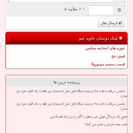
= ۶ بعلاوه ۵
ارسال نظر
لینک دوستان جاوید شو
حوزه های انتخابیه مجلس
فیش حج
قیمت بیسیم موتورولا
پربیننده ترین ها
تشخیص سرطان با دقت ۹۵ درصدی دستگاه قابل حمل دانشمندان چین فقط به یک قطره خون نیاز
دارد
تشخیص سرطان با دقت ۹۵ درصدی دستگاه قابل حمل دانشمندان چین فقط به یک قطره خون نیاز
دارد
اوج یک بارندگی شهابی غیر منتظره با گذر از بین زباله های فضایی
چرا معده خودش را هضم نمی کند؟