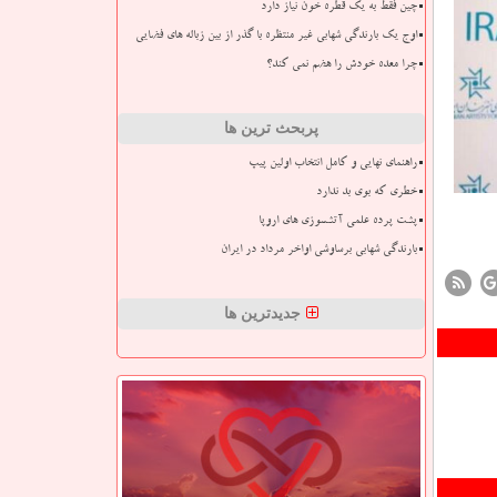
چین فقط به یک قطره خون نیاز دارد
اوج یک بارندگی شهابی غیر منتظره با گذر از بین زباله های فضایی
چرا معده خودش را هضم نمی کند؟
پربحث ترین ها
راهنمای نهایی و کامل انتخاب اولین پیپ
خطری که بوی بد ندارد
پشت پرده علمی آتشسوزی های اروپا
بارندگی شهابی برساوشی اواخر مرداد در ایران
جدیدترین ها