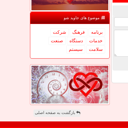
موضوع های جاوید شو
برنامه
فرهنگ
شركت
خدمات
دستگاه
صنعت
سلامت
سیستم
بازگشت به صفحه اصلی