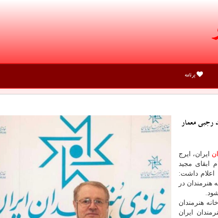
برنامه
د رجبی معمار
ان
ایران، ایرج
 ابقای مجید
اعلام داشت:
هنرمندان در
ورای عالی خانه هنرمندان
مندان ایران