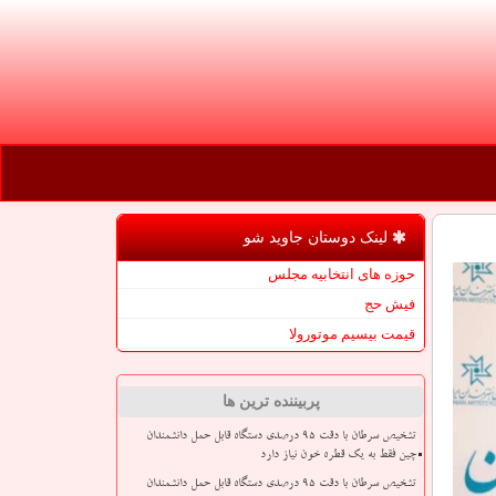
لینک دوستان جاوید شو
حوزه های انتخابیه مجلس
فیش حج
قیمت بیسیم موتورولا
پربیننده ترین ها
تشخیص سرطان با دقت ۹۵ درصدی دستگاه قابل حمل دانشمندان
چین فقط به یک قطره خون نیاز دارد
تشخیص سرطان با دقت ۹۵ درصدی دستگاه قابل حمل دانشمندان