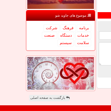
موضوع های جاوید شو
برنامه
فرهنگ
شركت
خدمات
دستگاه
صنعت
سلامت
سیستم
بازگشت به صفحه اصلی