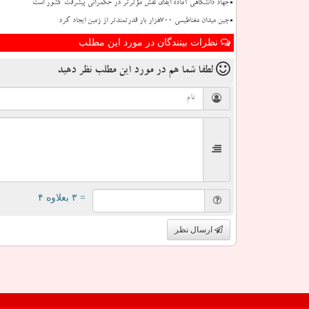
جهاد دانشگاهی آماده ایفای نقش مؤثرتر در حکمرانی پیشرفت کشور است
چین میدان مغناطیسی ۷۰۰هزار بار قدرتمندتر از زمین ایجاد کرد
نظرات بینندگان در مورد این مطلب
لطفا شما هم
در مورد این مطلب
نظر دهید
= ۳ بعلاوه ۴
ارسال نظر