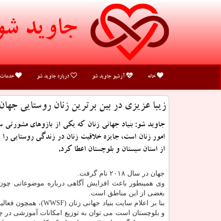
جاوید شو
خانه
آرشیو جاوید شو
درباره جاوید شو
خدمات
زیبا عزیزی در بین برترین زنان روستایی جهان
جاوید شو: بنیاد جهانی زنان كه یكی از بازوهای مشورتی س
امور زنان است، جایزه خلاقیت زنان در زندگی روستایی را ب
از استان سیستان و بلوچستان اعطا كرد.
جهان در سال ۲۰۱۸ نام گرفت.
وی همینطور باعث افزایش آگاهی درباره موضوعاتی چون
بعضی از این مناطق است.
بنا بر اعلام سایت بن
و بلوچستان است می توان به توزیع امكانات آموزشی در