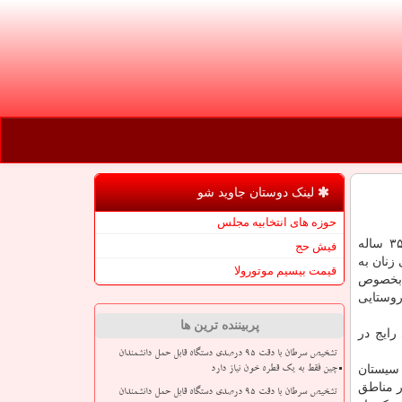
لینک دوستان جاوید شو
حوزه های انتخابیه مجلس
به گزارش جاوید شو به نقل از ایسنا، زیبا عزیری آموزگار ۳۵ ساله
فیش حج
 زنان به
قیمت بیسیم موتورولا
 بخصوص
وستایی
پربیننده ترین ها
ایج در
تشخیص سرطان با دقت ۹۵ درصدی دستگاه قابل حمل دانشمندان
تان سیستان
چین فقط به یک قطره خون نیاز دارد
ر مناطق
تشخیص سرطان با دقت ۹۵ درصدی دستگاه قابل حمل دانشمندان