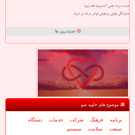
پشت پرده علمی آتشسوزی های اروپا
بارندگی شهابی برساوشی اواخر مرداد در ایران
جدیدترین ها
موضوع های جاوید شو
برنامه
فرهنگ
شركت
خدمات
دستگاه
صنعت
سلامت
سیستم