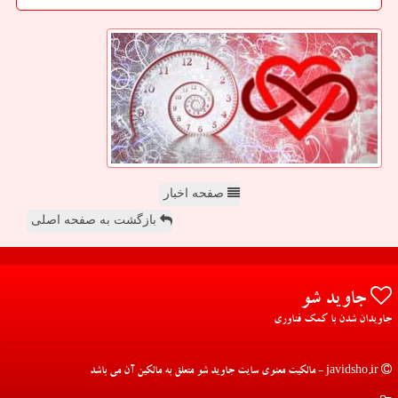
صفحه اخبار
بازگشت به صفحه اصلی
جاوید شو
جاویدان شدن با کمک فناوری
javidsho.ir - مالکیت معنوی سایت جاوید شو متعلق به مالکین آن می باشد