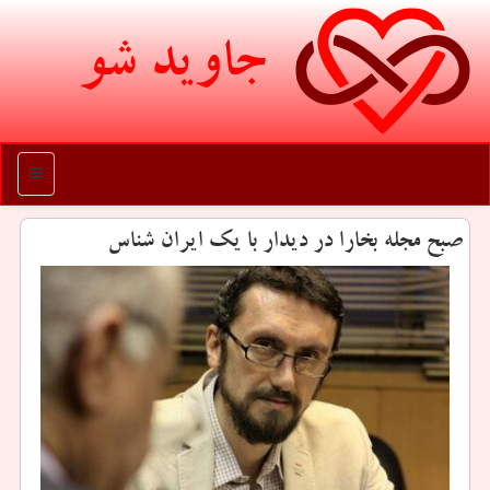
جاوید شو
منو
صبح مجله بخارا در دیدار با یك ایران شناس