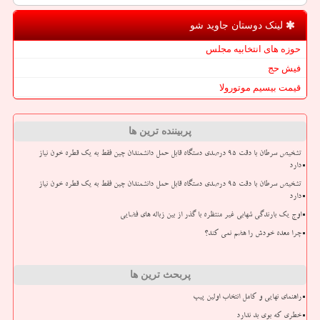
لینک دوستان جاوید شو
حوزه های انتخابیه مجلس
فیش حج
قیمت بیسیم موتورولا
پربیننده ترین ها
تشخیص سرطان با دقت ۹۵ درصدی دستگاه قابل حمل دانشمندان چین فقط به یک قطره خون نیاز
دارد
تشخیص سرطان با دقت ۹۵ درصدی دستگاه قابل حمل دانشمندان چین فقط به یک قطره خون نیاز
دارد
اوج یک بارندگی شهابی غیر منتظره با گذر از بین زباله های فضایی
چرا معده خودش را هضم نمی کند؟
پربحث ترین ها
راهنمای نهایی و کامل انتخاب اولین پیپ
خطری که بوی بد ندارد