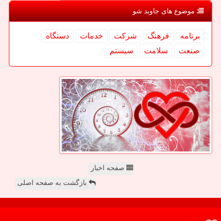
موضوع های جاوید شو
برنامه
فرهنگ
شركت
خدمات
دستگاه
صنعت
سلامت
سیستم
صفحه اخبار
بازگشت به صفحه اصلی