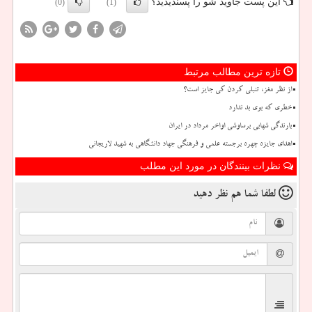
این پست جاوید شو را پسندیدید؟
(0)
(1)
تازه ترین مطالب مرتبط
از نظر مغز، تنبلی کردن کی جایز است؟
خطری که بوی بد ندارد
بارندگی شهابی برساوشی اواخر مرداد در ایران
اهدای جایزه چهره برجسته علمی و فرهنگی جهاد دانشگاهی به شهید لاریجانی
نظرات بینندگان در مورد این مطلب
لطفا شما هم
نظر دهید