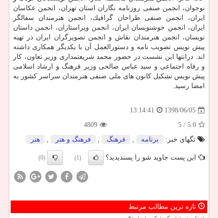
نوجوان، انجمن صنفی روزنامه نگاران استان تهران، انجمن عكاسان
ایران، انجمن صنفی طراحان گرافیك، انجمن هنرمندان سفالگر
ایران، انجمن خوشنویسان ایران، انجمن ویراستاران، انجمن داستان
نویسان، انجمن هنرمندان نقاش و انجمن تصویرگران ایران در تهیه
پیش نویس تصویب نامه و دستورالعمل آن با یكدیگر همكاری داشته
اند. درانتها این نشست در حضور محمد شریعتمداری وزیر تعاون، كار
و رفاه اجتماعی و سید عباس صالحی وزیر فرهنگ و ارشاد اسلامی
پیش نویس تشكیل كانون های ملی صنفی هنرمندان سراسر كشور به
امضا رسید.
1398/06/05
13:14:41
4809
/ 5
5.0
تگهای خبر:
برنامه
,
فرهنگ
,
فرهنگ و هنر
,
هنر
این پست جاوید شو را پسندیدید؟
(0)
(1)
تازه ترین مطالب مرتبط