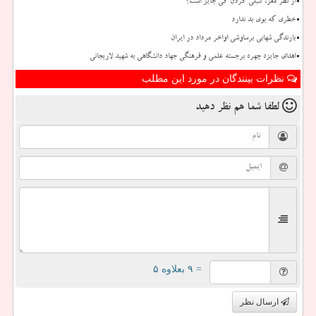
از نظر مغز، تنبلی کردن کی جایز است؟
خطری که بوی بد ندارد
بارندگی شهابی برساوشی اواخر مرداد در ایران
اهدای جایزه چهره برجسته علمی و فرهنگی جهاد دانشگاهی به شهید لاریجانی
نظرات بینندگان در مورد این مطلب
لطفا شما هم
نظر دهید
= ۹ بعلاوه ۵
ارسال نظر