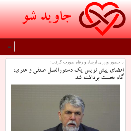
جاوید شو
منو
با حضور وزرای ارشاد و رفاه صورت گرفت؛
امضای پیش نویس یك دستورالعمل صنفی و هنری،
گام نخست برداشته شد