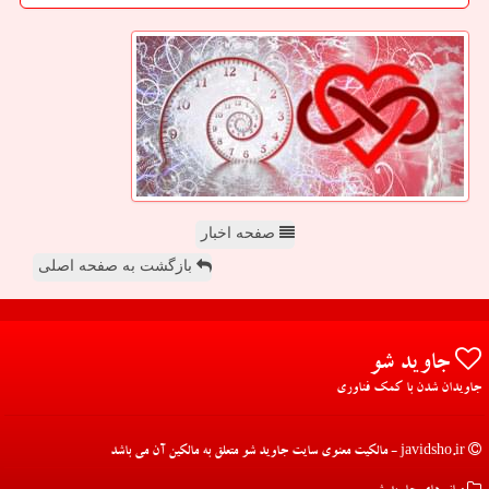
صفحه اخبار
بازگشت به صفحه اصلی
جاوید شو
جاویدان شدن با کمک فناوری
javidsho.ir - مالکیت معنوی سایت جاوید شو متعلق به مالکین آن می باشد