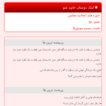
لینک دوستان جاوید شو
حوزه های انتخابیه مجلس
فیش حج
قیمت بیسیم موتورولا
پربیننده ترین ها
تشخیص سرطان با دقت ۹۵ درصدی دستگاه قابل حمل دانشمندان چین فقط به یک قطره خون نیاز
دارد
تشخیص سرطان با دقت ۹۵ درصدی دستگاه قابل حمل دانشمندان چین فقط به یک قطره خون نیاز
دارد
اوج یک بارندگی شهابی غیر منتظره با گذر از بین زباله های فضایی
چرا معده خودش را هضم نمی کند؟
پربحث ترین ها
راهنمای نهایی و کامل انتخاب اولین پیپ
از نظر مغز، تنبلی کردن کی جایز است؟