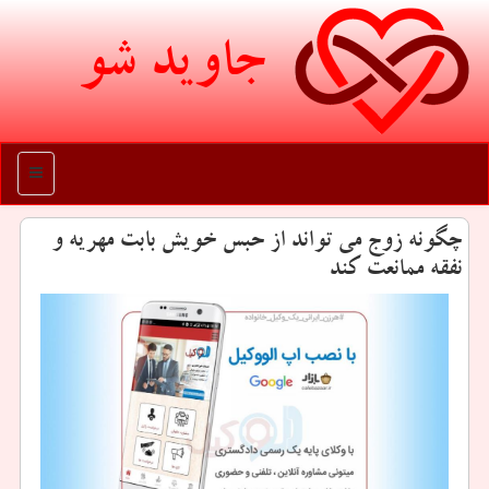
جاوید شو
منو
چگونه زوج می تواند از حبس خویش بابت مهریه و
نفقه ممانعت كند