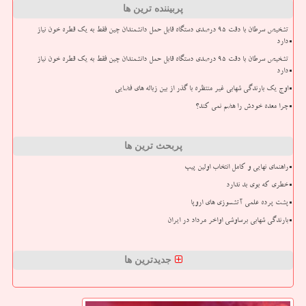
پربیننده ترین ها
تشخیص سرطان با دقت ۹۵ درصدی دستگاه قابل حمل دانشمندان چین فقط به یک قطره خون نیاز
دارد
تشخیص سرطان با دقت ۹۵ درصدی دستگاه قابل حمل دانشمندان چین فقط به یک قطره خون نیاز
دارد
اوج یک بارندگی شهابی غیر منتظره با گذر از بین زباله های فضایی
چرا معده خودش را هضم نمی کند؟
پربحث ترین ها
راهنمای نهایی و کامل انتخاب اولین پیپ
خطری که بوی بد ندارد
پشت پرده علمی آتشسوزی های اروپا
بارندگی شهابی برساوشی اواخر مرداد در ایران
جدیدترین ها