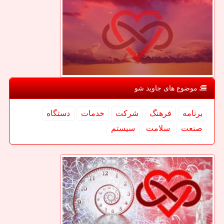
موضوع های جاوید شو
برنامه
فرهنگ
شركت
خدمات
دستگاه
صنعت
سلامت
سیستم