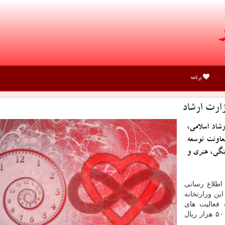
برنامه
ارت ارشاد
شاد اسلامی،
ه در سال ۹۷ از طرف معاونت توسعه
نگی، هنری و
اطلاع رسانی
ین وزارتخانه
چوب فعالیت های
فرهنگی، هنری و دینی مبلغ ۱۴ میلیارد و ۹۰۰ میلیون و ۵۰۰ هزار ریال