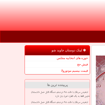
لینک دوستان جاوید شو
حوزه های انتخابیه مجلس
فیش حج
قیمت بیسیم موتورولا
پربیننده ترین ها
تشخیص سرطان با دقت ۹۵ درصدی دستگاه قابل حمل دانشمندان
چین فقط به یک قطره خون نیاز دارد
تشخیص سرطان با دقت ۹۵ درصدی دستگاه قابل حمل دانشمندان