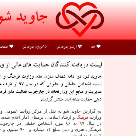
جاوید شو
خانه
آرشیو جاوید شو
درباره جاوید شو
خدمات
لیست دریافت كنندگان حمایت های مالی از وز
جاوید شو: در ادامه شفاف سازی های وزارت فرهنگ و ار
لیست اشخاص حقیقی و حقوقی ك
مدیریت و منابع این وزارتخانه در چارچوب فعالیت های فره
دینی حمایت شده اند، منتشر گردید.
به گزارش جاوید شو به نقل از مركز روابط عمومی و 
وزارت
فرهنگ
و ارشاد اسلامی، برمبنای آمار اعلام شده، ا
در سال ۹۷ به ۸۶ مورد اشخاص حقیقی در چار
كمك كرده است.