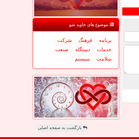
موضوع های جاوید شو
برنامه
فرهنگ
شركت
خدمات
دستگاه
صنعت
سلامت
سیستم
بازگشت به صفحه اصلی