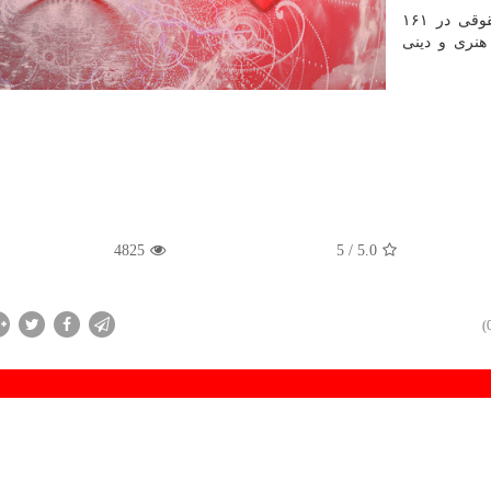
همچنین این وزارتخانه در حوزه حمایت های اشخاص حقوقی در ۱۶۱
نگی، هنری و دینی
4825
/ 5
5.0