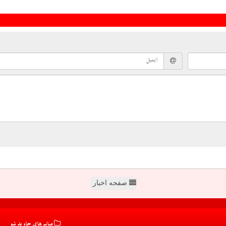
صفحه اخبار
میانبرهای جاوید شو