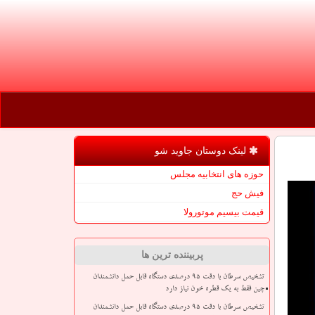
لینک دوستان جاوید شو
حوزه های انتخابیه مجلس
فیش حج
قیمت بیسیم موتورولا
پربیننده ترین ها
تشخیص سرطان با دقت ۹۵ درصدی دستگاه قابل حمل دانشمندان
چین فقط به یک قطره خون نیاز دارد
تشخیص سرطان با دقت ۹۵ درصدی دستگاه قابل حمل دانشمندان