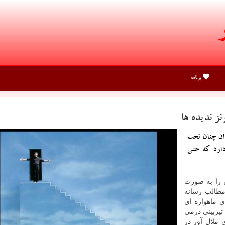
برنامه
ز ندیده ها
ان چنان تحت
دارد كه حتی
 را به صورت
مطالب رسانه
ی ماهواره ای
یزبینی درمی
 ملال آور در