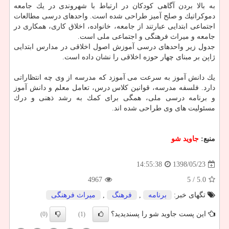
به بالا بردن آگاهی كودكان در ارتباط با شهروندی در یك جامعه
دموكراتیك و صلح آمیز طراحی شده است. واحدهای درسی مطالعات
اجتماعی ابتدایی عبارتند از جامعه، خانواده، اخلاق كاری، همكاری در
جامعه و میراث فرهنگی و اجتماعی ملی است.
جدول زیر واحدهای درسی آموزش اصول اخلاقی در مدارس ابتدایی
ژاپن بر مبنای چهار حوزه اخلاقی را نشان داده است.
یك دانش آموز به سرعت می آموزد كه مدرسه از وی چه انتظاراتی
دارد. فلسفه مدرسه، قوانین كلاس درس، تعامل معلم و دانش آموز
و برنامه درسی ملی، همگی برای كمك به رشد ذهنی و درك
مسئولیت های وی طراحی شده اند.
منبع:
جاوید شو
1398/05/23
14:55:38
4967
/ 5
5.0
تگهای خبر:
برنامه
,
فرهنگ
,
میراث فرهنگی
این پست جاوید شو را پسندیدید؟
(0)
(1)