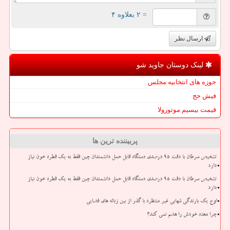
= ۲ بعلاوه ۴
ارسال نظر
لینک دوستان جاوید شو
حوزه های انتخابیه مجلس
فیش حج
قیمت بیسیم موتورولا
پربیننده ترین ها
تشخیص سرطان با دقت ۹۵ درصدی دستگاه قابل حمل دانشمندان چین فقط به یک قطره خون نیاز
دارد
تشخیص سرطان با دقت ۹۵ درصدی دستگاه قابل حمل دانشمندان چین فقط به یک قطره خون نیاز
دارد
اوج یک بارندگی شهابی غیر منتظره با گذر از بین زباله های فضایی
چرا معده خودش را هضم نمی کند؟