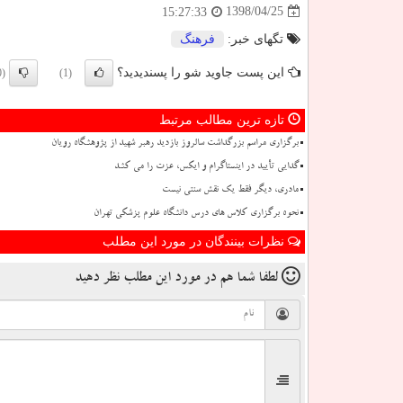
1398/04/25
15:27:33
تگهای خبر:
فرهنگ
این پست جاوید شو را پسندیدید؟
(0)
(1)
تازه ترین مطالب مرتبط
برگزاری مراسم بزرگداشت سالروز بازدید رهبر شهید از پژوهشگاه رویان
گدایی تأیید در اینستاگرام و ایکس، عزت را می کشد
مادری، دیگر فقط یک نقش سنتی نیست
نحوه برگزاری کلاس های درس دانشگاه علوم پزشکی تهران
نظرات بینندگان در مورد این مطلب
لطفا شما هم
در مورد این مطلب
نظر دهید