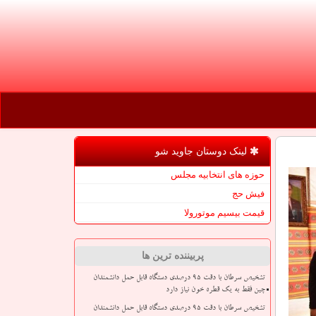
لینک دوستان جاوید شو
حوزه های انتخابیه مجلس
فیش حج
قیمت بیسیم موتورولا
پربیننده ترین ها
تشخیص سرطان با دقت ۹۵ درصدی دستگاه قابل حمل دانشمندان
چین فقط به یک قطره خون نیاز دارد
تشخیص سرطان با دقت ۹۵ درصدی دستگاه قابل حمل دانشمندان