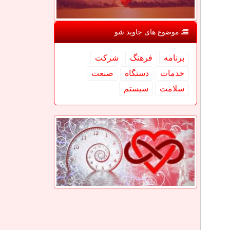
موضوع های جاوید شو
برنامه
فرهنگ
شركت
خدمات
دستگاه
صنعت
سلامت
سیستم