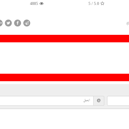
4885
/ 5
5.0