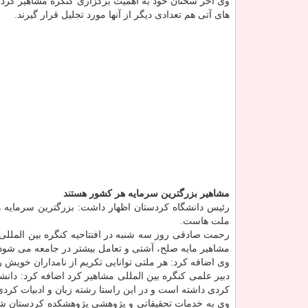
وی آخر سخنان خود به اهمیت برگزاری كنگره مشاهیر كرد اشا
های آتی هم تعدادی دیگر از آنها مورد تجلیل قرار گیرند.
مشاهیر بزرگترین سرمایه هر كشور هستند
رئیس دانشگاه كردستان اظهار داشت: بزرگترین سرمایه 
ملت هاست.
رحمت صادقی روز سه شنبه در افتتاحیه كنگره بین المللی مش
مشاهیر مایه صلح، آشتی و تعامل بیشتر در جامعه می شود
وی اضافه كرد: هر ملتی توانایی تكریم از نامداران خویش ر
دبیر علمی كنگره بین المللی مشاهیر كرد اضافه كرد: دان
كردی داشته است و در این راستا رشته زبان و ادبیات كردی در سال ۹۴ در این دانشگ
وی به خدمات تحقیقاتی و پژوهشی پژوهشكده كردستان شنا