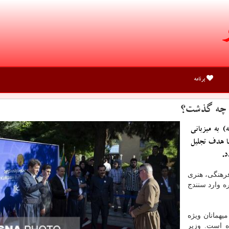
برنامه
رد چه گذشت؟
 به میزبانی
ا هدف تجلیل
د.
رهنگی، هنری
ه وارد سنندج
یهمانان ویژه