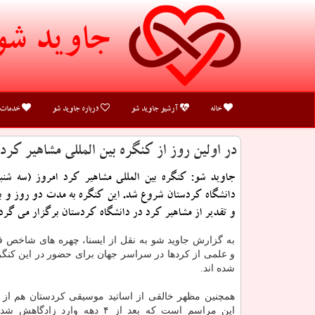
جاوید شو
خانه
آرشیو جاوید شو
درباره جاوید شو
خدمات
در اولین روز از كنگره بین المللی مشاهیر ك
جاوید شو: كنگره بین المللی مشاهیر كرد امروز (سه شنبه)
دانشگاه كردستان شروع شد. این كنگره به مدت دو روز و ب
و تقدیر از مشاهیر كرد در دانشگاه كردستان برگزار می گرد
به گزارش جاوید شو به نقل از ایسنا، چهره های شاخص ف
و علمی از كردها در سراسر جهان برای حضور در این كنگر
شده اند.
همچنین مظهر خالقی از اساتید موسیقی كردستان هم از م
این مراسم است كه بعد از ۴ دهه وارد زادگاهش شده است. وزیر