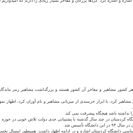
ره و اشاره كرد: كردها بزرگان و مفاخر بسیار زیادی را دارند كه امیدواریم د
هر كشور مشاهیر و مفاخر آن كشور هستند و بزرگداشت مشاهیر رمز ماندگا
اهیر كرد، با ابراز خرسندی از میزبانی مشاهیر و نام آوران كرد، اظهار نمود
.
ا نداشته باشد هیچگاه پیشرفت نمی كند.
شگاه كردستان در چند سال گذشته با پشتیبانی جدی دولت تلاش خوبی در حوزه 
اه تأسیس شد.
سی دانشگاه كردستان اشاره و در ادامه اظهار داشت: همینطور امسال نخست