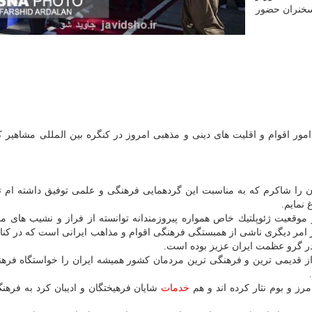
 سخنران حضور
ر اقوام و اقلیت های دینی و مذهبی امروز در كنگره بین المللی مشاهیر كر
ن را شاكرم كه به مناسبت این گردهمایی فرهنگی و علمی توفیق داشته ام ت
 نمایم.
 موقعیت ژئوپلتیك خاص همواره پیروزمندانه توانسته از فراز و نشیب های م
هر امر دیگری ناشی از همبستگی فرهنگی اقوام و مذاهب ایرانی است كه در كنا
در گرو عظمت ایران عزیز بوده است.
 از قدیمی ترین و فرهنگی ترین مردمان كشور همیشه ایران را خواستگاه فره
رز و بوم نثار كرده اند و هم
خدمات
شایان فرهیختگان و ادیبان كرد به فرهن