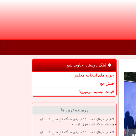
لینک دوستان جاوید شو
حوزه های انتخابیه مجلس
فیش حج
قیمت بیسیم موتورولا
پربیننده ترین ها
تشخیص سرطان با دقت ۹۵ درصدی دستگاه قابل حمل دانشمندان
چین فقط به یک قطره خون نیاز دارد
تشخیص سرطان با دقت ۹۵ درصدی دستگاه قابل حمل دانشمندان