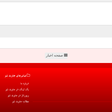
صفحه اخبار
میانبرهای جاوید شو
درباره ما
بک لینک در جاوید شو
رپورتاژ در جاوید شو
مطالب جاوید شو