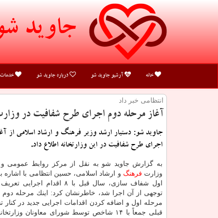
جاوید شو
خانه
آرشیو جاوید شو
درباره جاوید شو
خدمات
انتظامی خبر داد
آغاز مرحله دوم اجرای طرح شفافیت در وزار
جاوید شو: دستیار ارشد وزیر فرهنگ و ارشاد اسلامی از آغ
اجرای طرح شفافیت در این وزارتخانه اطلاع داد.
به گزارش جاوید شو به نقل از مركز روابط عمومی و 
وزارت
فرهنگ
و ارشاد اسلامی، حسین انتظامی با اشاره به
اول شفاف سازی، سال قبل با ۸ اقدام اج
توجهی از آن اجرا شد، خاطرنشان كرد: اینك مرحله دوم بع
مرحله اول و اضافه كردن اقدامات اجرایی جدید در كنار ت
قبلی جمعاً با ۱۴ شاخص توسط شورای معاونان وزارتخ