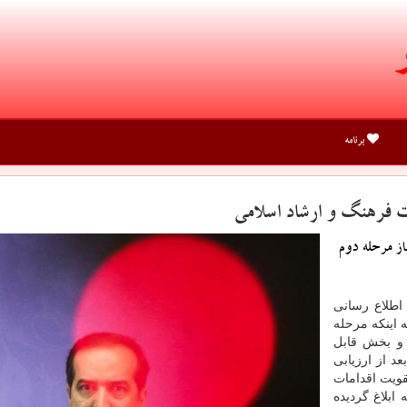
برنامه
ت فرهنگ و ارشاد اسلامی
از مرحله دوم
اطلاع رسانی
 اینكه مرحله
رایی تعریف و بخش قابل
د از ارزیابی
قویت اقدامات
انه ابلاغ گردیده