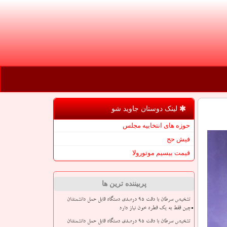
لینک دوستان جاوید شو
حوزه های انتخابیه مجلس
فیش حج
قیمت بیسیم موتورولا
پربیننده ترین ها
تشخیص سرطان با دقت ۹۵ درصدی دستگاه قابل حمل دانشمندان
چین فقط به یک قطره خون نیاز دارد
تشخیص سرطان با دقت ۹۵ درصدی دستگاه قابل حمل دانشمندان