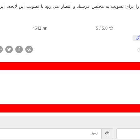
ا برای تصویب به مجلس فرستاد و انتظار می رود با تصویب این لایحه، این
4542
/ 5
5.0
گ