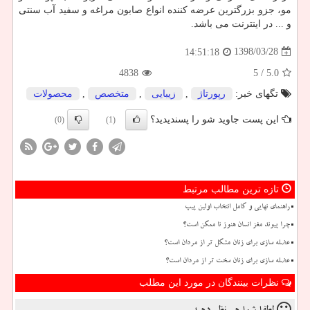
مو، جزو بزرگترین عرضه کننده انواع صابون مراغه و سفید آب سنتی
و ... در اینترنت می باشد.
1398/03/28
14:51:18
4838
/ 5
5.0
تگهای خبر:
رپورتاژ
,
زیبایی
,
متخصص
,
محصولات
این پست جاوید شو را پسندیدید؟
(0)
(1)
تازه ترین مطالب مرتبط
راهنمای نهایی و کامل انتخاب اولین پیپ
چرا پیوند مغز انسان هنوز نا ممکن است؟
عضله سازی برای زنان مشکل تر از مردان است؟
عضله سازی برای زنان سخت تر از مردان است؟
نظرات بینندگان در مورد این مطلب