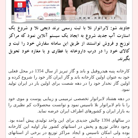
جاوید شو: لابراتوار نلا با ثبت رسمی برند دیجی نلا و شروع یك
استارت آپ جدید شروع به ایجاد یك سیستم آنلاین نمود كه مراكز
توزیع و فروش توانستند از طریق این سامانه سفارش خود را ثبت و
كالای خود را در درب داروخانه یا عطاری و یا مغازه خود تحویل
بگیرند.
کارخانه پنبه هیدروفیل و باند و گاز تبریز از سال 1354 در محل فعلی
خود به عنوان اولین کارخانه باند و گاز ایران کار خود را شروع کرده و
اولین گاز نخدار خود را در دهه شصت برای اولین بار در ایران تولید
نمود.
در دهه هشتاد لابراتوار تخصصی ترمیمی و زیبایی پوست و موی خود
را با نام لابراتوار نلا تاسیس نمود و توانست محصولات کم نظیری را
به بازار ایران و کشورهای اطراف ایران عرضه نماید.
در سالهای 1394 چالش جدیدی برای این واحد تولیدی پیش آمده بود.
وجود دفاتر توزیع و پخش در استانهای کشور نیاز اولیه این کارخانه
بوده ولی امکان تاسیس و ایجاد مراکز توزیع در برخی از استانهای