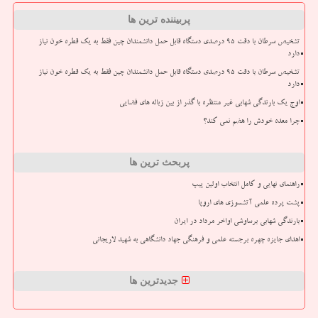
پربیننده ترین ها
تشخیص سرطان با دقت ۹۵ درصدی دستگاه قابل حمل دانشمندان چین فقط به یک قطره خون نیاز
دارد
تشخیص سرطان با دقت ۹۵ درصدی دستگاه قابل حمل دانشمندان چین فقط به یک قطره خون نیاز
دارد
اوج یک بارندگی شهابی غیر منتظره با گذر از بین زباله های فضایی
چرا معده خودش را هضم نمی کند؟
پربحث ترین ها
راهنمای نهایی و کامل انتخاب اولین پیپ
پشت پرده علمی آتشسوزی های اروپا
بارندگی شهابی برساوشی اواخر مرداد در ایران
اهدای جایزه چهره برجسته علمی و فرهنگی جهاد دانشگاهی به شهید لاریجانی
جدیدترین ها