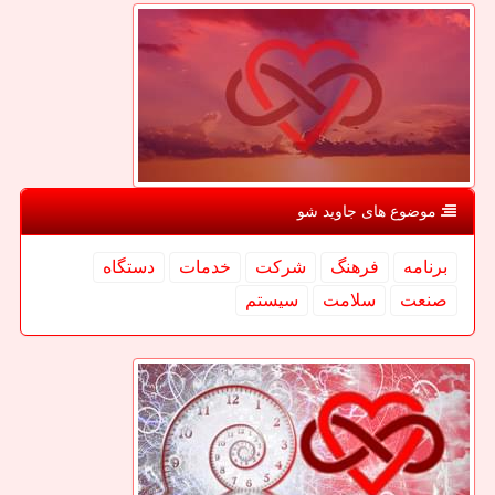
موضوع های جاوید شو
برنامه
فرهنگ
شركت
خدمات
دستگاه
صنعت
سلامت
سیستم