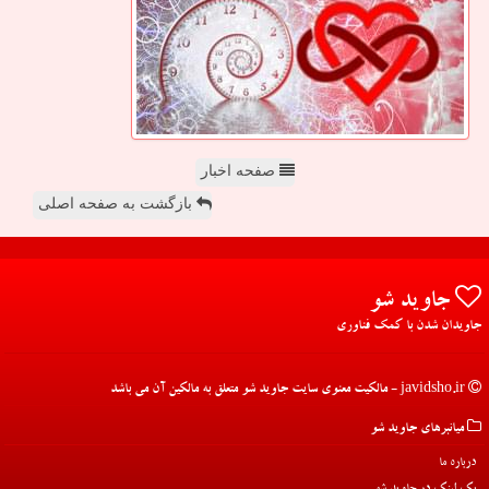
صفحه اخبار
بازگشت به صفحه اصلی
جاوید شو
جاویدان شدن با کمک فناوری
javidsho.ir - مالکیت معنوی سایت جاوید شو متعلق به مالکین آن می باشد
میانبرهای جاوید شو
درباره ما