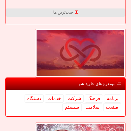
جدیدترین ها
موضوع های جاوید شو
برنامه
فرهنگ
شركت
خدمات
دستگاه
صنعت
سلامت
سیستم