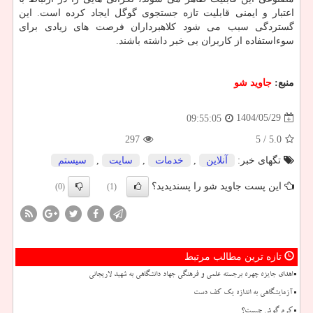
اعتبار و ایمنی قابلیت تازه جستجوی گوگل ایجاد کرده است. این
گستردگی سبب می شود کلاهبرداران فرصت های زیادی برای
سوءاستفاده از کاربران بی خبر داشته باشند.
منبع:
جاوید شو
1404/05/29
09:55:05
297
/ 5
5.0
تگهای خبر:
آنلاین
,
خدمات
,
سایت
,
سیستم
این پست جاوید شو را پسندیدید؟
(0)
(1)
تازه ترین مطالب مرتبط
اهدای جایزه چهره برجسته علمی و فرهنگی جهاد دانشگاهی به شهید لاریجانی
آزمایشگاهی به اندازه یک کف دست
کرم گوش چیست؟