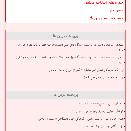
حوزه های انتخابیه مجلس
فیش حج
قیمت بیسیم موتورولا
پربیننده ترین ها
تشخیص سرطان با دقت ۹۵ درصدی دستگاه قابل حمل دانشمندان چین فقط به یک قطره خون نیاز
دارد
تشخیص سرطان با دقت ۹۵ درصدی دستگاه قابل حمل دانشمندان چین فقط به یک قطره خون نیاز
دارد
اوج یک بارندگی شهابی غیر منتظره با گذر از بین زباله های فضایی
چرا معده خودش را هضم نمی کند؟
پربحث ترین ها
راهنمای نهایی و کامل انتخاب اولین پیپ
بارندگی شهابی برساوشی اواخر مرداد در ایران
اهدای جایزه چهره برجسته علمی و فرهنگی جهاد دانشگاهی به شهید لاریجانی
آزمایشگاهی به اندازه یک کف دست