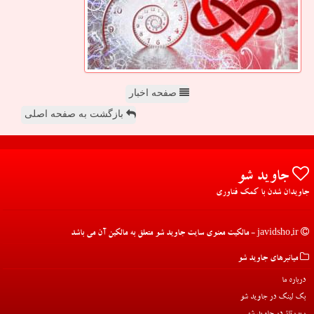
صفحه اخبار
بازگشت به صفحه اصلی
جاوید شو
جاویدان شدن با کمک فناوری
javidsho.ir - مالکیت معنوی سایت جاوید شو متعلق به مالکین آن می باشد
میانبرهای جاوید شو
درباره ما
بک لینک در جاوید شو