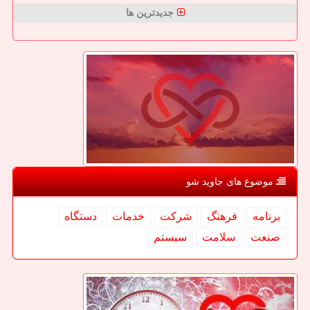
جدیدترین ها
موضوع های جاوید شو
برنامه
فرهنگ
شركت
خدمات
دستگاه
صنعت
سلامت
سیستم