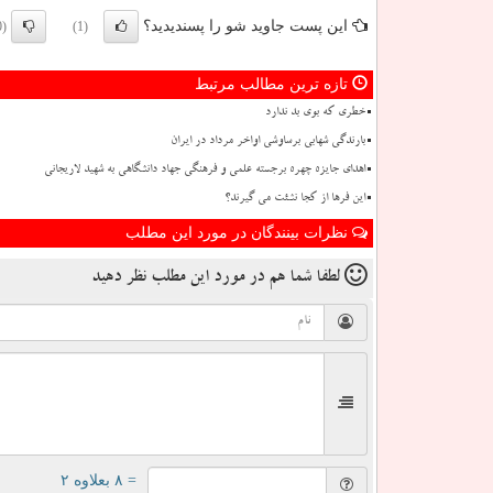
این پست جاوید شو را پسندیدید؟
(0)
(1)
تازه ترین مطالب مرتبط
خطری که بوی بد ندارد
بارندگی شهابی برساوشی اواخر مرداد در ایران
اهدای جایزه چهره برجسته علمی و فرهنگی جهاد دانشگاهی به شهید لاریجانی
این فرها از کجا نشئت می گیرند؟
نظرات بینندگان در مورد این مطلب
لطفا شما هم
در مورد این مطلب
نظر دهید
= ۸ بعلاوه ۲