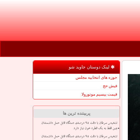
لینک دوستان جاوید شو
حوزه های انتخابیه مجلس
فیش حج
قیمت بیسیم موتورولا
پربیننده ترین ها
تشخیص سرطان با دقت ۹۵ درصدی دستگاه قابل حمل دانشمندان
چین فقط به یک قطره خون نیاز دارد
تشخیص سرطان با دقت ۹۵ درصدی دستگاه قابل حمل دانشمندان