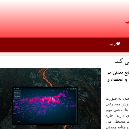
برنامه
ی کند
بع معدنی هم
به محققان و
دن به صورت
ر هوش مصنوعی
 ها نقشی مهم
 دارند. چاره
یت محیطی می
ج منابع معدنی