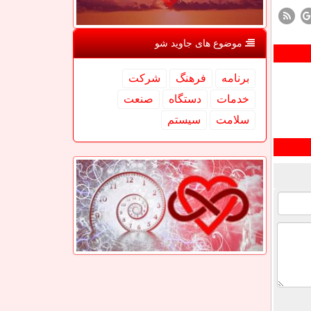
موضوع های جاوید شو
برنامه
فرهنگ
شركت
خدمات
دستگاه
صنعت
سلامت
سیستم