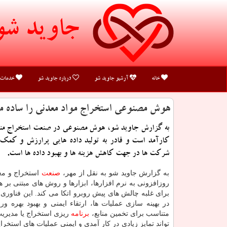
جاوید شو
خانه
آرشیو جاوید شو
درباره جاوید شو
خدمات
هوش مصنوعی استخراج مواد معدنی را ساده م
به گزارش جاوید شو، هوش مصنوعی در صنعت استخراج منا
کارآمد است و قادر به تولید داده هایی پرارزش و کمک 
شرکت ها در جهت کاهش هزینه ها و بهبود داده ها است.
به گزارش جاوید شو به نقل از مهر،
صنعت
استخراج و مع
روزافزونی به نرم افزارها، ابزارها و روش های مبتنی ب
برای غلبه چالش های پیش روبرو اتکا می کند. این فناوری
در بهینه سازی عملیات ها، ارتقاء ایمنی و بهبود بهره وری
متناسب برای تخمین منابع،
برنامه
ریزی استخراج یا مدیر
تواند تمایز زیادی در کار آمدی و ایمنی عملیات های استخرا