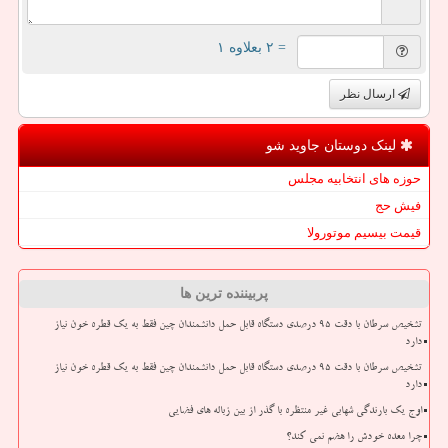
= ۲ بعلاوه ۱
ارسال نظر
لینک دوستان جاوید شو
حوزه های انتخابیه مجلس
فیش حج
قیمت بیسیم موتورولا
پربیننده ترین ها
تشخیص سرطان با دقت ۹۵ درصدی دستگاه قابل حمل دانشمندان چین فقط به یک قطره خون نیاز
دارد
تشخیص سرطان با دقت ۹۵ درصدی دستگاه قابل حمل دانشمندان چین فقط به یک قطره خون نیاز
دارد
اوج یک بارندگی شهابی غیر منتظره با گذر از بین زباله های فضایی
چرا معده خودش را هضم نمی کند؟