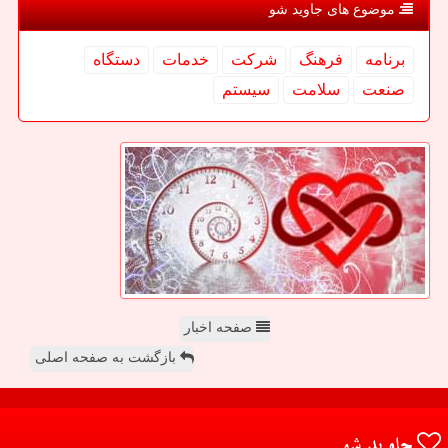
موضوع های جاوید شو
برنامه
فرهنگ
شركت
خدمات
دستگاه
صنعت
سلامت
سیستم
صفحه اخبار
بازگشت به صفحه اصلی