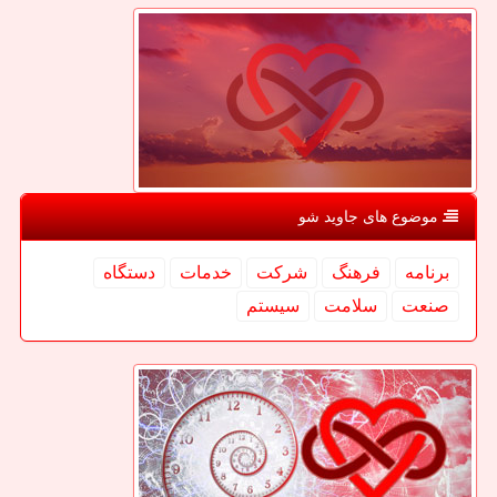
موضوع های جاوید شو
برنامه
فرهنگ
شركت
خدمات
دستگاه
صنعت
سلامت
سیستم