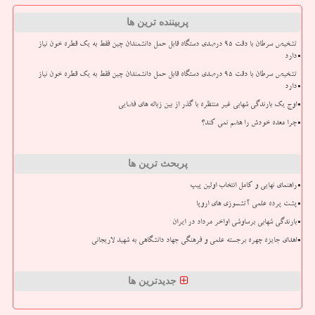
پربیننده ترین ها
تشخیص سرطان با دقت ۹۵ درصدی دستگاه قابل حمل دانشمندان چین فقط به یک قطره خون نیاز
دارد
تشخیص سرطان با دقت ۹۵ درصدی دستگاه قابل حمل دانشمندان چین فقط به یک قطره خون نیاز
دارد
اوج یک بارندگی شهابی غیر منتظره با گذر از بین زباله های فضایی
چرا معده خودش را هضم نمی کند؟
پربحث ترین ها
راهنمای نهایی و کامل انتخاب اولین پیپ
پشت پرده علمی آتشسوزی های اروپا
بارندگی شهابی برساوشی اواخر مرداد در ایران
اهدای جایزه چهره برجسته علمی و فرهنگی جهاد دانشگاهی به شهید لاریجانی
جدیدترین ها