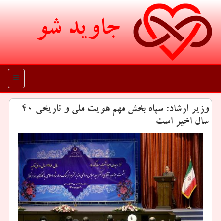
جاوید شو
منو
وزیر ارشاد: سپاه بخش مهم هویت ملی و تاریخی ۴۰
سال اخیر است