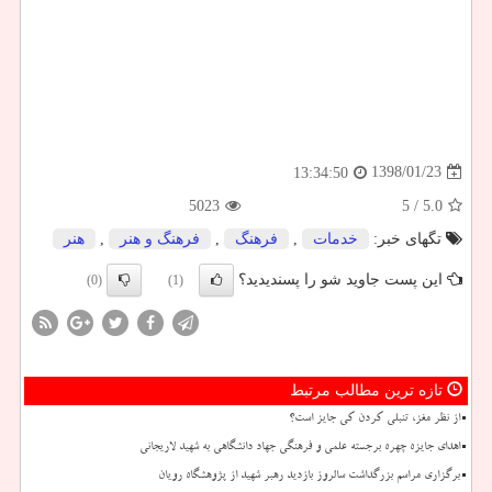
1398/01/23
13:34:50
5023
/ 5
5.0
تگهای خبر:
خدمات
,
فرهنگ
,
فرهنگ و هنر
,
هنر
این پست جاوید شو را پسندیدید؟
(0)
(1)
تازه ترین مطالب مرتبط
از نظر مغز، تنبلی کردن کی جایز است؟
اهدای جایزه چهره برجسته علمی و فرهنگی جهاد دانشگاهی به شهید لاریجانی
برگزاری مراسم بزرگداشت سالروز بازدید رهبر شهید از پژوهشگاه رویان