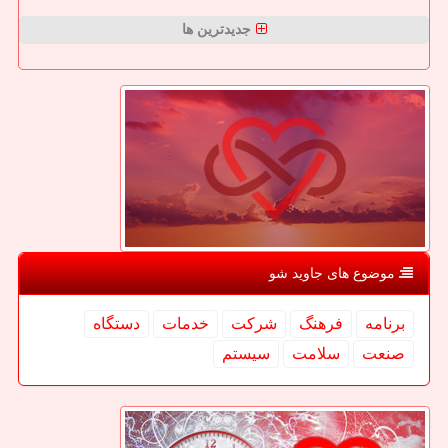
جدیدترین ها
موضوع های جاوید شو
برنامه
فرهنگ
شركت
خدمات
دستگاه
صنعت
سلامت
سیستم