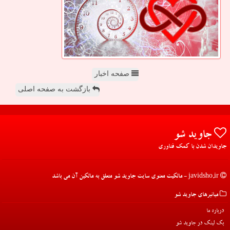
صفحه اخبار
بازگشت به صفحه اصلی
جاوید شو
جاویدان شدن با کمک فناوری
javidsho.ir - مالکیت معنوی سایت جاوید شو متعلق به مالکین آن می باشد
میانبرهای جاوید شو
درباره ما
بک لینک در جاوید شو