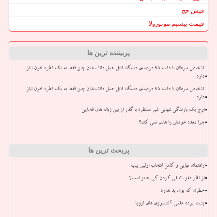
فیش حج
قیمت بیسیم موتورولا
پربیننده ترین ها
تشخیص سرطان با دقت ۹۵ درصدی دستگاه قابل حمل دانشمندان چین فقط به یک قطره خون نیاز
دارد
تشخیص سرطان با دقت ۹۵ درصدی دستگاه قابل حمل دانشمندان چین فقط به یک قطره خون نیاز
دارد
اوج یک بارندگی شهابی غیر منتظره با گذر از بین زباله های فضایی
چرا معده خودش را هضم نمی کند؟
پربحث ترین ها
راهنمای نهایی و کامل انتخاب اولین پیپ
از نظر مغز، تنبلی کردن کی جایز است؟
خطری که بوی بد ندارد
پشت پرده علمی آتشسوزی های اروپا