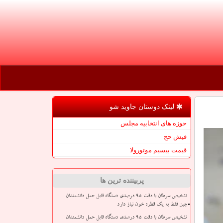
لینک دوستان جاوید شو
حوزه های انتخابیه مجلس
فیش حج
قیمت بیسیم موتورولا
پربیننده ترین ها
تشخیص سرطان با دقت ۹۵ درصدی دستگاه قابل حمل دانشمندان
چین فقط به یک قطره خون نیاز دارد
تشخیص سرطان با دقت ۹۵ درصدی دستگاه قابل حمل دانشمندان