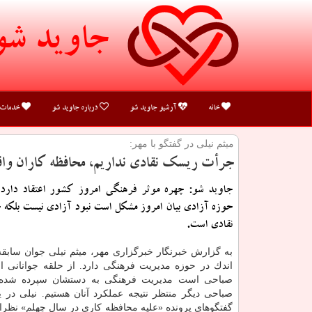
جاوید شو
خانه
آرشیو جاوید شو
درباره جاوید شو
خدمات
میثم نیلی در گفتگو با مهر:
جرأت ریسك نقادی نداریم، محافظه كاران واقعی مدیران
جاوید شو: چهره موثر فرهنگی امروز كشور اعتقاد دارد
حوزه آزادی بیان امروز مشكل است نبود آزادی نیست بلك
نقادی است.
به گزارش خبرنگار خبرگزاری مهر، میثم نیلی جوان سابقه
اندك در حوزه مدیریت فرهنگی دارد. از حلقه جوانانی ان
صباحی است مدیریت فرهنگی به دستشان سپرده شده
صباحی دیگر منتظر نتیجه عملكرد آنان هستیم. نیلی در 
گفتگوهای پرونده «علیه محافظه كاری در سال چهلم» نظرا