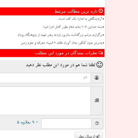
تازه ترین مطالب مرتبط
آزمایشگاهی به اندازه یک کف دست
بسته حمایتی ۱۰۶ بندی شعام بطور کامل اجرا شود
برگزاری مراسم بزرگداشت سالروز بازدید رهبر شهید از پژوهشگاه رویان
پذیرش بدون کنکور مدال آوران طلای ۲ المپیاد جغرافیا و علوم زمین
نظرات بینندگان در مورد این مطلب
لطفا شما هم
در مورد این مطلب
نظر دهید
= ۹ بعلاوه ۵
ارسال نظر