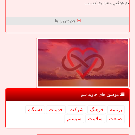
آزمایشگاهی به اندازه یک کف دست
جدیدترین ها
موضوع های جاوید شو
برنامه
فرهنگ
شركت
خدمات
دستگاه
صنعت
سلامت
سیستم