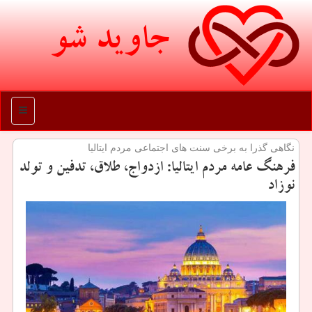
جاوید شو
منو
نگاهی گذرا به برخی سنت های اجتماعی مردم ایتالیا
فرهنگ عامه مردم ایتالیا: ازدواج، طلاق، تدفین و تولد
نوزاد