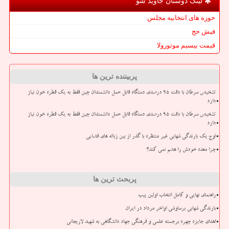
لینک دوستان جاوید شو
حوزه های انتخابیه مجلس
فیش حج
قیمت بیسیم موتورولا
پربیننده ترین ها
تشخیص سرطان با دقت ۹۵ درصدی دستگاه قابل حمل دانشمندان چین فقط به یک قطره خون نیاز
دارد
تشخیص سرطان با دقت ۹۵ درصدی دستگاه قابل حمل دانشمندان چین فقط به یک قطره خون نیاز
دارد
اوج یک بارندگی شهابی غیر منتظره با گذر از بین زباله های فضایی
چرا معده خودش را هضم نمی کند؟
پربحث ترین ها
راهنمای نهایی و کامل انتخاب اولین پیپ
بارندگی شهابی برساوشی اواخر مرداد در ایران
اهدای جایزه چهره برجسته علمی و فرهنگی جهاد دانشگاهی به شهید لاریجانی