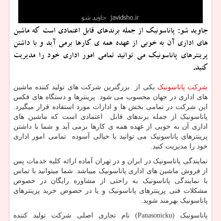
جاوید شو: پاناسونیك از جمله برندهای قابل اعتمادی است كه ماشین
های اداری آن به خوبی از عهده همه ی كارها برمی آید و با داشتن
پرینترهای پاناسونیك می توانید تمامی امور اداری خود را مدیریت
كنید.
شرکت پاناسونیک
یکی از بزرگترین شرکت های تولید کننده ماشین
های اداری در جهان محسوب می شود. پرینترها و دستگاه های فکس
این شرکت در تمامی بخش ها و ادارات مورد استفاده قرار میگیرد.
پاناسونیک از جمله برندهای قابل اعتمادی است که ماشین های
اداری آن به خوبی از عهده همه ی کارها برمی آید و شما با داشتن
پرینترهای پاناسونیک می توانید با خیالی آسوده تمامی امور اداری
خود را مدیریت کنید.
نمایندگی پاناسونیک در ایران و در تهران آماده ارائه کلیه خدمات پس
از فروش ماشین های اداری پاناسونیک میباشد. شما میتوانید با تماس
با نمایندگی پاناسونیک به راحتی از مشاوره رایگان در خصوص
مشکلات فنی پرینترهای پاناسونیک و یا در خصوص خرید پرینترهای
پاناسونیک بهرمند شوید.
پاناسونیک (
Panasonicku
) نام تجاری اصلی شرکت تولید کننده