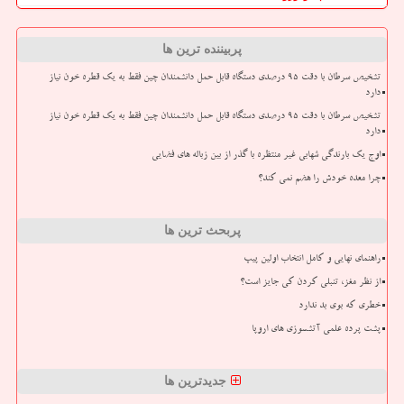
پربیننده ترین ها
تشخیص سرطان با دقت ۹۵ درصدی دستگاه قابل حمل دانشمندان چین فقط به یک قطره خون نیاز
دارد
تشخیص سرطان با دقت ۹۵ درصدی دستگاه قابل حمل دانشمندان چین فقط به یک قطره خون نیاز
دارد
اوج یک بارندگی شهابی غیر منتظره با گذر از بین زباله های فضایی
چرا معده خودش را هضم نمی کند؟
پربحث ترین ها
راهنمای نهایی و کامل انتخاب اولین پیپ
از نظر مغز، تنبلی کردن کی جایز است؟
خطری که بوی بد ندارد
پشت پرده علمی آتشسوزی های اروپا
جدیدترین ها