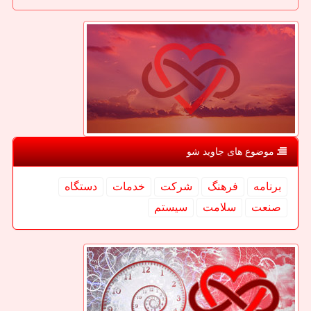
موضوع های جاوید شو
برنامه
فرهنگ
شركت
خدمات
دستگاه
صنعت
سلامت
سیستم