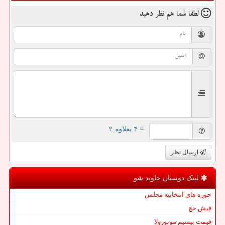
لطفا شما هم
نظر دهید
= ۴ بعلاوه ۲
ارسال نظر
لینک دوستان جاوید شو
حوزه های انتخابیه مجلس
فیش حج
قیمت بیسیم موتورولا