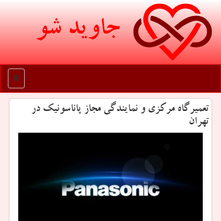
جاوید شو
منو
تعمیرگاه مركزی و نمایندگی مجاز پاناسونیك در
تهران