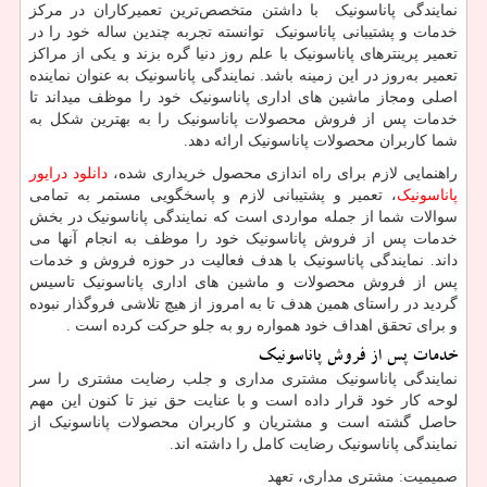
نمایندگی پاناسونیک با داشتن متخصص‌ترین تعمیرکاران در مرکز
خدمات و پشتیبانی پاناسونیک توانسته‌ تجربه چندین ساله خود را در
تعمیر پرینترهای پاناسونیک با علم روز دنیا گره بزند و یکی از مراکز
تعمیر به‌روز در این زمینه باشد. نمایندگی پاناسونیک به عنوان نماینده
اصلی ومجاز ماشین های اداری پاناسونیک خود را موظف میداند تا
خدمات پس از فروش محصولات پاناسونیک را به بهترین شکل به
شما کاربران محصولات پاناسونیک ارائه دهد.
راهنمایی لازم برای راه اندازی محصول خریداری شده،
دانلود درایور
پاناسونیک
، تعمیر و پشتیبانی لازم و پاسخگویی مستمر به تمامی
سوالات شما از جمله مواردی است که نمایندگی پاناسونیک در بخش
خدمات پس از فروش پاناسونیک خود را موظف به انجام آنها می
داند. نمایندگی پاناسونیک با هدف فعالیت در حوزه فروش و خدمات
پس از فروش محصولات و ماشین های اداری پاناسونیک تاسیس
گردید در راستای همین هدف تا به امروز از هیچ تلاشی فروگذار نبوده
و برای تحقق اهداف خود همواره رو به جلو حرکت کرده است .
خدمات پس از فروش پاناسونیک
نمایندگی پاناسونیک مشتری مداری و جلب رضایت مشتری را سر
لوحه کار خود قرار داده است و با عنایت حق نیز تا کنون این مهم
حاصل گشته است و مشتریان و کاربران محصولات پاناسونیک از
نمایندگی پاناسونیک رضایت کامل را داشته اند.
صمیمیت: مشتری مداری، تعهد