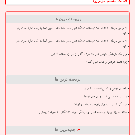
قیمت بیسیم موتورولا
پربیننده ترین ها
تشخیص سرطان با دقت ۹۵ درصدی دستگاه قابل حمل دانشمندان چین فقط به یک قطره خون نیاز
دارد
تشخیص سرطان با دقت ۹۵ درصدی دستگاه قابل حمل دانشمندان چین فقط به یک قطره خون نیاز
دارد
اوج یک بارندگی شهابی غیر منتظره با گذر از بین زباله های فضایی
چرا معده خودش را هضم نمی کند؟
پربحث ترین ها
راهنمای نهایی و کامل انتخاب اولین پیپ
پشت پرده علمی آتشسوزی های اروپا
بارندگی شهابی برساوشی اواخر مرداد در ایران
اهدای جایزه چهره برجسته علمی و فرهنگی جهاد دانشگاهی به شهید لاریجانی
جدیدترین ها