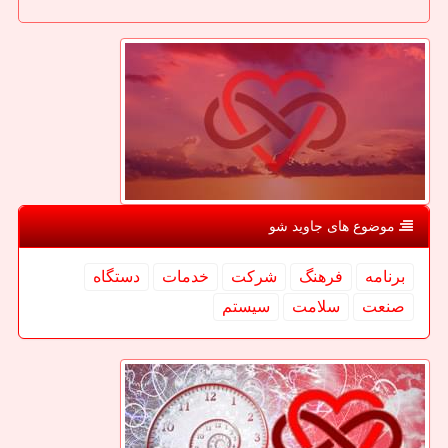
موضوع های جاوید شو
برنامه
فرهنگ
شركت
خدمات
دستگاه
صنعت
سلامت
سیستم