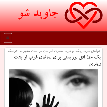
جاوید شو
منو
خوانش غرب زدگی و غرب ستیزی ایرانیان بر مبنای مفهومی فرهنگی
یك خط افق توریستی برای تماشای غرب از پشت
ویترین