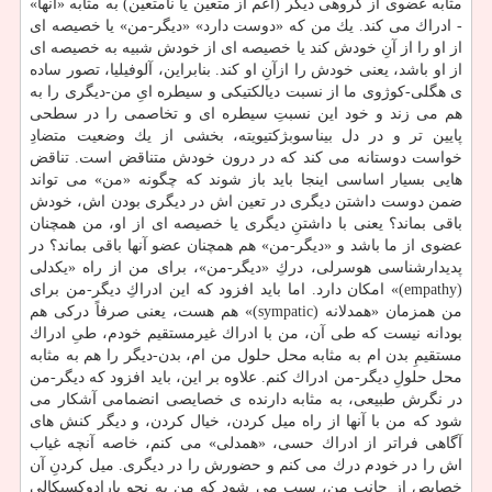
مثابه عضوی از گروهی دیگر (اعم از متعین یا نامتعین) به مثابه «آنها»
- ادراك می كند. یك من كه «دوست دارد» «دیگر-من» یا خصیصه ای
از او را از آنِ خودش كند یا خصیصه ای از خودش شبیه به خصیصه ای
از او باشد، یعنی خودش را ازآنِ او كند. بنابراین، آلوفیلیا، تصور ساده
ی هگلی-كوژوی ما از نسبت دیالكتیكی و سیطره ایِ من-دیگری را به
هم می زند و خود این نسبتِ سیطره ای و تخاصمی را در سطحی
پایین تر و در دل بیناسوبژكتیویته، بخشی از یك وضعیت متضادِ
خواست دوستانه می كند كه در درون خودش متناقض است. تناقض
هایی بسیار اساسی اینجا باید باز شوند كه چگونه «من» می تواند
ضمن دوست داشتن دیگری در تعین اش در دیگری بودن اش، خودش
باقی بماند؟ یعنی با داشتنِ دیگری یا خصیصه ای از او، من همچنان
عضوی از ما باشد و «دیگر-من» هم همچنان عضو آنها باقی بماند؟ در
پدیدارشناسی هوسرلی، دركِ «دیگر-من»، برای من از راه «یكدلی
(empathy)» امكان دارد. اما باید افزود كه این ادراكِ دیگر-من برای
من همزمان «همدلانه (sympatic)» هم هست، یعنی صرفاً دركی هم
بودانه نیست كه طی آن، من با ادراك غیرمستقیم خودم، طیِ ادراك
مستقیمِ بدن ام به مثابه محل حلول من ام، بدن-دیگر را هم به مثابه
محل حلولِ دیگر-من ادراك كنم. علاوه بر این، باید افزود كه دیگر-من
در نگرش طبیعی، به مثابه دارنده ی خصایصی انضمامی آشكار می
شود كه من با آنها از راه میل كردن، خیال كردن، و دیگر كنش های
آگاهی فراتر از ادراك حسی، «همدلی» می كنم، خاصه آنچه غیاب
اش را در خودم درك می كنم و حضورش را در دیگری. میل كردنِ آن
خصایص از جانب من، سبب می شود كه من به نحو پارادوكسیكالی