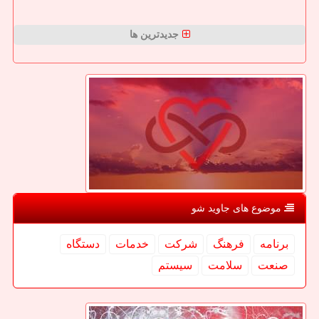
جدیدترین ها
موضوع های جاوید شو
برنامه
فرهنگ
شركت
خدمات
دستگاه
صنعت
سلامت
سیستم