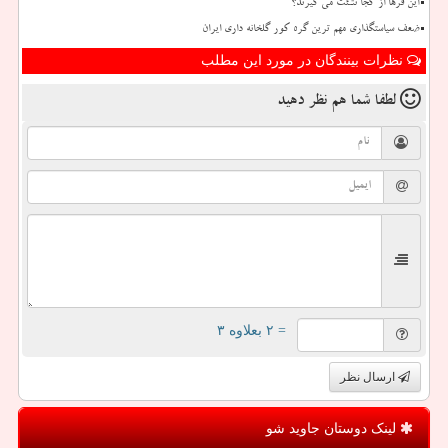
این فرها از کجا نشئت می گیرند؟
ضعف سیاستگذاری مهم ترین گره کور گلخانه داری ایران
نظرات بینندگان در مورد این مطلب
لطفا شما هم
نظر دهید
= ۲ بعلاوه ۳
ارسال نظر
لینک دوستان جاوید شو