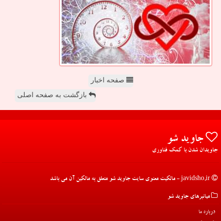
صفحه اخبار
بازگشت به صفحه اصلی
جاوید شو
جاویدان شدن با کمک فناوری
javidsho.ir - مالکیت معنوی سایت جاوید شو متعلق به مالکین آن می باشد
میانبرهای جاوید شو
درباره ما