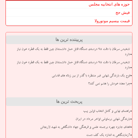
حوزه های انتخابیه مجلس
فیش حج
قیمت بیسیم موتورولا
پربیننده ترین ها
تشخیص سرطان با دقت ۹۵ درصدی دستگاه قابل حمل دانشمندان چین فقط به یک قطره خون نیاز
دارد
تشخیص سرطان با دقت ۹۵ درصدی دستگاه قابل حمل دانشمندان چین فقط به یک قطره خون نیاز
دارد
اوج یک بارندگی شهابی غیر منتظره با گذر از بین زباله های فضایی
چرا معده خودش را هضم نمی کند؟
پربحث ترین ها
راهنمای نهایی و کامل انتخاب اولین پیپ
بارندگی شهابی برساوشی اواخر مرداد در ایران
اهدای جایزه چهره برجسته علمی و فرهنگی جهاد دانشگاهی به شهید لاریجانی
آزمایشگاهی به اندازه یک کف دست