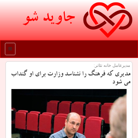
جاوید شو
منو
مدیرعامل خانه تئاتر:
مدیری که فرهنگ را نشناسد وزارت برای او گنداب
می شود