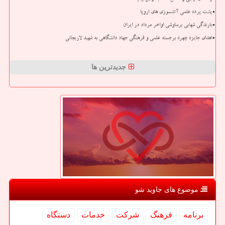
پشت پرده علمی آتشسوزی های اروپا
بارندگی شهابی برساوشی اواخر مرداد در ایران
اهدای جایزه چهره برجسته علمی و فرهنگی جهاد دانشگاهی به شهید لاریجانی
جدیدترین ها
موضوع های جاوید شو
برنامه
فرهنگ
شركت
خدمات
دستگاه