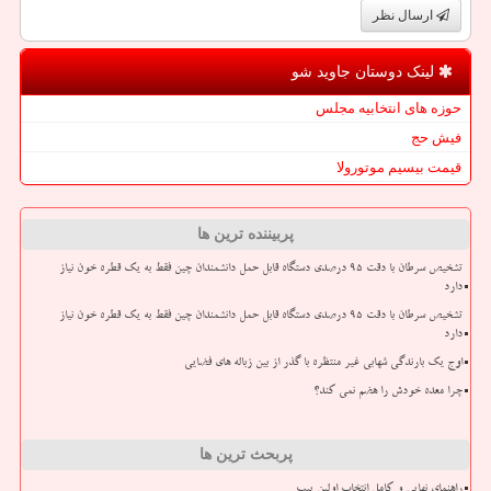
ارسال نظر
لینک دوستان جاوید شو
حوزه های انتخابیه مجلس
فیش حج
قیمت بیسیم موتورولا
پربیننده ترین ها
تشخیص سرطان با دقت ۹۵ درصدی دستگاه قابل حمل دانشمندان چین فقط به یک قطره خون نیاز
دارد
تشخیص سرطان با دقت ۹۵ درصدی دستگاه قابل حمل دانشمندان چین فقط به یک قطره خون نیاز
دارد
اوج یک بارندگی شهابی غیر منتظره با گذر از بین زباله های فضایی
چرا معده خودش را هضم نمی کند؟
پربحث ترین ها
راهنمای نهایی و کامل انتخاب اولین پیپ