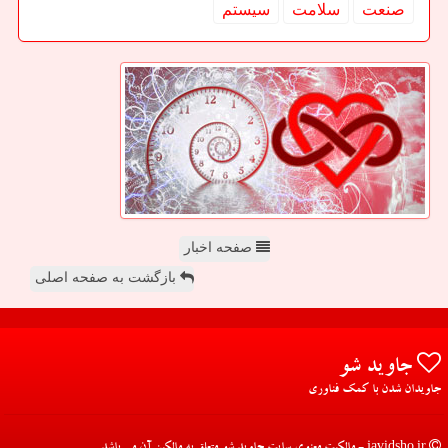
صنعت
سلامت
سیستم
صفحه اخبار
بازگشت به صفحه اصلی
جاوید شو
جاویدان شدن با کمک فناوری