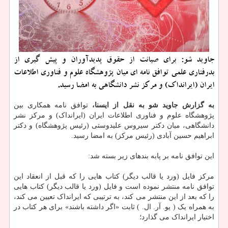
جاوید شو: برای صیانت از حقوق پدیدآوران و پیش گیری از
بدرفتاری علمی توافق نامه ای میان پژوهشگاه علوم و فناوری اطلاعات
ایران (ایرانداک) و مرکز نشر دانشگاهی به امضا رسید.
به گزارش جاوید شو به نقل از ایسنا،
توافق نامه همکاری بین
پژوهشگاه علوم و فناوری اطلاعات ایران (ایرانداک) و مرکز نشر
دانشگاهی، میان دکتر سیروس علیدوستی (رئیس پژوهشگاه) و دکتر
ابراهیم حسین آبادی (رئیس مرکز) به امضا رسید.
این توافق نامه بر پابه بندهای زیر بسته شد:
مرکز فایل (ورد یا قالب دیگر) کتاب هایی را که قبل از انعقاد این
توافق نامه منتشر نموده است و فایل (ورد یا قالب دیگر) کتاب هایی
را که بعد از این منتشر می کند، به ترتیبی که ایرانداک تعیین می کند،
به همراه یک ( یو. آر. ال. ) ثابت «اگر داشته باشند» برای هر کتاب در
اختیار ایرانداک می گذارد؛