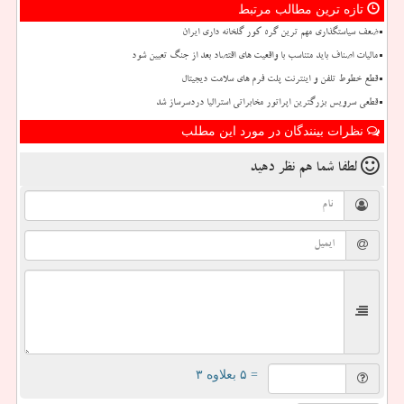
تازه ترین مطالب مرتبط
ضعف سیاستگذاری مهم ترین گره کور گلخانه داری ایران
مالیات اصناف باید متناسب با واقعیت های اقتصاد بعد از جنگ تعیین شود
قطع خطوط تلفن و اینترنت پلت فرم های سلامت دیجیتال
قطعی سرویس بزرگترین اپراتور مخابراتی استرالیا دردسرساز شد
نظرات بینندگان در مورد این مطلب
لطفا شما هم
نظر دهید
= ۵ بعلاوه ۳