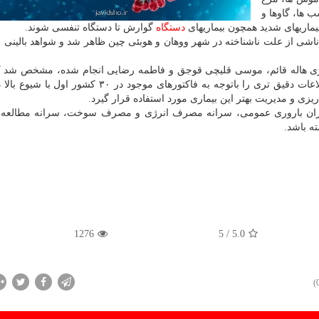
 ها، گاوها و
بیماریهای شدید همچون بیماریهای
دستگاه
گوارش تا دستگاه تنفسی شوند.
لریه پنومونی ناشی از علت ناشناخته در شهر ووهان و هوبئی چین ظاهر شد و شواهد بالینی 
ری هاله قائم، موسی قلیچی قوجق و فاطمه رضایی انجام شده، مشخص شد ک
این عوامل مؤثر بر سرعت انتشار کووید-۱۹ می تواند اطلاعات دقیق تری را باتوجه به فاکتورهای موجود در 
یزی و مدیریت بهتر این بیماری مورد استفاده قرار گیرد.
میزان باروری عمومی، سرانه مصرف انرژی و مصرف سوخت، سرانه مطالعه، 
1276
/ 5
5.0