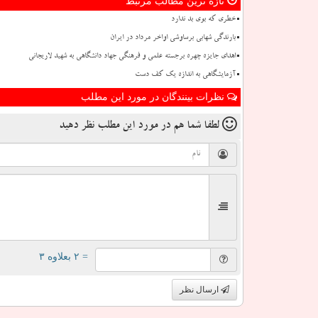
تازه ترین مطالب مرتبط
خطری که بوی بد ندارد
بارندگی شهابی برساوشی اواخر مرداد در ایران
اهدای جایزه چهره برجسته علمی و فرهنگی جهاد دانشگاهی به شهید لاریجانی
آزمایشگاهی به اندازه یک کف دست
نظرات بینندگان در مورد این مطلب
لطفا شما هم
در مورد این مطلب
نظر دهید
= ۲ بعلاوه ۳
ارسال نظر