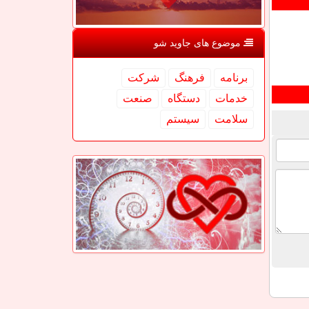
موضوع های جاوید شو
برنامه
فرهنگ
شركت
خدمات
دستگاه
صنعت
سلامت
سیستم