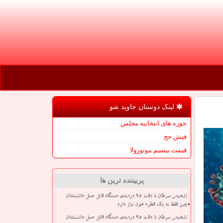
لینک دوستان جاوید شو
حوزه های انتخابیه مجلس
فیش حج
قیمت بیسیم موتورولا
پربیننده ترین ها
تشخیص سرطان با دقت ۹۵ درصدی دستگاه قابل حمل دانشمندان
چین فقط به یک قطره خون نیاز دارد
تشخیص سرطان با دقت ۹۵ درصدی دستگاه قابل حمل دانشمندان