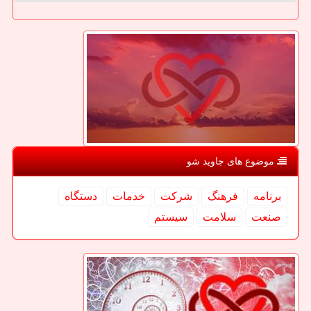
موضوع های جاوید شو
برنامه
فرهنگ
شركت
خدمات
دستگاه
صنعت
سلامت
سیستم