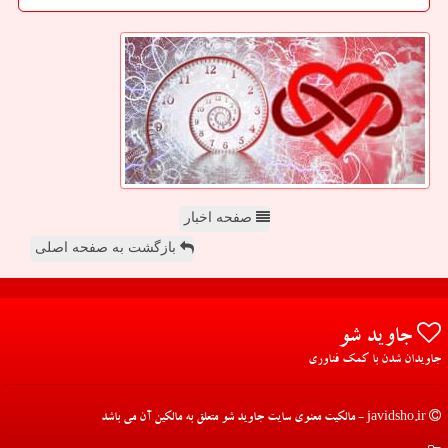
صفحه اخبار
بازگشت به صفحه اصلی
جاوید شو
جاویدان شدن با کمک فناوری
javidsho.ir - مالکیت معنوی سایت جاوید شو متعلق به مالکین آن می باشد