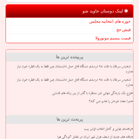
لینک دوستان جاوید شو
حوزه های انتخابیه مجلس
فیش حج
قیمت بیسیم موتورولا
پربیننده ترین ها
تشخیص سرطان با دقت ۹۵ درصدی دستگاه قابل حمل دانشمندان چین فقط به یک قطره خون نیاز
دارد
تشخیص سرطان با دقت ۹۵ درصدی دستگاه قابل حمل دانشمندان چین فقط به یک قطره خون نیاز
دارد
اوج یک بارندگی شهابی غیر منتظره با گذر از بین زباله های فضایی
چرا معده خودش را هضم نمی کند؟
پربحث ترین ها
راهنمای نهایی و کامل انتخاب اولین پیپ
یافته های جدید از ضعف هزار شهر ایران در مقابل آلودگی هوا