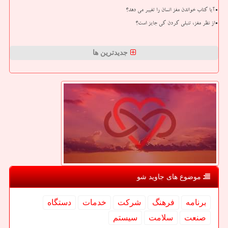
آیا کتاب خواندن مغز انسان را تغییر می دهد؟
از نظر مغز، تنبلی کردن کی جایز است؟
جدیدترین ها
موضوع های جاوید شو
برنامه
فرهنگ
شركت
خدمات
دستگاه
صنعت
سلامت
سیستم