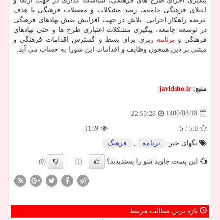
پیگیری اجرای طرح های فرهنگی، سیاست گذاری در جهت ارتقا و
اعتلای فرهنگی جامعه، رصد مشکلات و معضلات فرهنگی با هدف
عرضه راهکار اجرایی، تلاش در جهت افزایش نقش نهادهای فرهنگی
در توسعه جامعه، پیگیری مشکلات اعتباری طرح ها و حتی نهادهای
فرهنگی و
برنامه
ریزی برای بسط و گسترش اقدامات فرهنگی و
مبتنی بر دین همچون وظایف و اقدامات این شورا به حساب می آید.
منبع:
javidsho.ir
1400/03/18
22:55:28
1159
/ 5
5.0
تگهای خبر:
برنامه
,
فرهنگ
این پست جاوید شو را پسندیدید؟
(0)
(1)
تازه ترین مطالب مرتبط