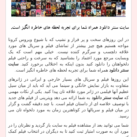
سایت سنتر دانلود همراه شما برای تجربه لحظه های خاطره انگیز است.
در این روزهای سخت و پر فراز و نشیب که با شیوع ویروس کرونا
مواجه هستیم هیچ چیز بیشتر از تماشای فیلم و سریال های مورد
علاقه دلچسب و سرگرم کننده نیست. خیلی مهم است که یک
وبسایت مرجع مورد اعتماد را بشناسید که به سرعت و راحتی فیلم
دلخواهتان را دانلود کنید بدون اینکه به اختلالی برخورد کنید.
سایت
سنتر دانلود
همراه شما برای تجربه لحظه های خاطره انگیز است.
این روزها فیلم و سریال های بسیار خارجی و ایرانی در ژانرهای
متفاوت به بازار نمایش خانگی و سینما می آید که باید از میان سیل
عظیم آنها فیلمی در ژانر مورد علاقه تان پیدا کنید. یکی از نکات مهمی
که
سایت سنتر
دانلود
به شما ارائه می دهد ویترینی از فیلم های جدید
با توصیف خلاصه ای از داستان فیلم است. با چند دقیقه گشت و گزار
در میان فیلم و سریالها در کوتاهترین زمان به مورد دلخواه تان می
رسید.
شما می توانید بعد از مشاهده فیلم به سایت باز گردید و نظرتان را در
مورد آن به صورت امتیاز ثبت کنید تا به دیگران در انتخاب فیلم کمک