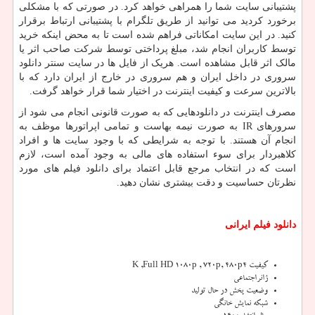
پشتیبانی سایت شما را همراهی خواهد کرد. در صورتی که با مشکلی
برخورد کردید می توانید از طریق تلگرام با پشتیبانی ارتباط برقرار
کنید. در این سایت امکاناتی فراهم شده است تا به محض اینکه خرید
توسط کاربران انجام شد، مبلغ پرداختی توسط شرکت صاحب اثر یا
مالک اثر قابل مشاهده است. هریک از فایل ها در سایت سنتر دانلود
سروری در داخل ایران و هم سروری در خارج از ایران دارد که با
بالاترین سرعت و کیفیت اینترنت در اختیار شما قرار خواهد گرفت.
مصرف اینترنت در دانلودهایی که به صورت قانونی انجام می شود از
سرورهای
IR
به صورت نیمه بهاست و تمامی اپراتورها موظف به
انجام آن هستند. با توجه به شرایطی که با وجود سایت ها و افراد
کلاهبردار برای سوء استفاده های مالی به وجود آمده است، لازم
است که در انتخاب مرجع قابل اعتماد برای دانلود فیلم های مورد
نظرتان حساسیت و دقت بیشتری نشان دهید.
دانلود
فیلم
ایرانی
کیفیت
۴
K ,Full HD 1080p , 720p, 480p
ژانر
اجتماعی
وضعیت پخش
در حال تولید
شبکه
نمایش خانگی