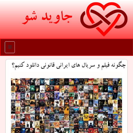
جاوید شو
منو
چگونه فیلم و سریال های ایرانی قانونی دانلود كنیم؟