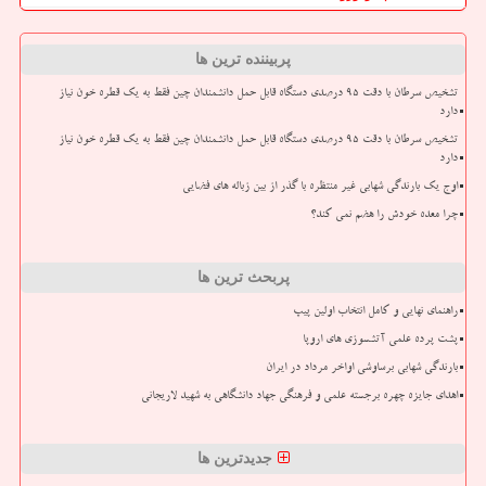
پربیننده ترین ها
تشخیص سرطان با دقت ۹۵ درصدی دستگاه قابل حمل دانشمندان چین فقط به یک قطره خون نیاز
دارد
تشخیص سرطان با دقت ۹۵ درصدی دستگاه قابل حمل دانشمندان چین فقط به یک قطره خون نیاز
دارد
اوج یک بارندگی شهابی غیر منتظره با گذر از بین زباله های فضایی
چرا معده خودش را هضم نمی کند؟
پربحث ترین ها
راهنمای نهایی و کامل انتخاب اولین پیپ
پشت پرده علمی آتشسوزی های اروپا
بارندگی شهابی برساوشی اواخر مرداد در ایران
اهدای جایزه چهره برجسته علمی و فرهنگی جهاد دانشگاهی به شهید لاریجانی
جدیدترین ها