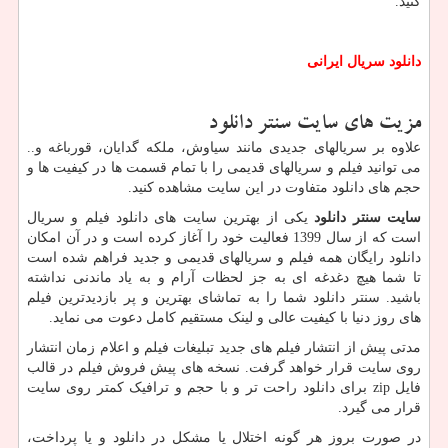
کنید.
دانلود
سریال
ایرانی
مزیت های سایت سنتر دانلود
علاوه بر سریالهای جدیدی مانند سیاوش، ملکه گدایان، قورباغه و..
می توانید فیلم و سریالهای قدیمی را با تمام قسمت ها در کیفیت ها و
حجم های دانلود متفاوت در این سایت مشاهده کنید.
سایت سنتر دانلود
یکی از بهترین سایت های دانلود فیلم و سریال
است که از سال 1399 فعالیت خود را آغاز کرده است و در آن امکان
دانلود رایگان همه فیلم و سریالهای قدیمی و جدید فراهم شده است
تا شما هیچ دغدغه ای به جز لحظات آرام و به یاد ماندنی نداشته
باشید. سنتر دانلود شما را به تماشای بهترین و پر بازدیدترین فیلم
های روز دنیا با کیفیت عالی و لینک مستقیم کامل دعوت می نماید.
مدتی پیش از انتشار فیلم های جدید تبلیغات فیلم و اعلام زمان انتشار
روی سایت قرار خواهد گرفت. نسخه های پیش فروش فیلم در قالب
فایل
zip
برای دانلود راحت تر و با حجم و ترافیک کمتر روی سایت
قرار می گیرد.
در صورت بروز هر گونه اختلال یا مشکل در دانلود و یا پرداخت،