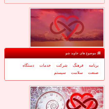
موضوع های جاوید شو
برنامه
فرهنگ
شركت
خدمات
دستگاه
صنعت
سلامت
سیستم