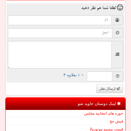
لطفا شما هم
نظر دهید
= ۱ بعلاوه ۳
ارسال نظر
لینک دوستان جاوید شو
حوزه های انتخابیه مجلس
فیش حج
قیمت بیسیم موتورولا