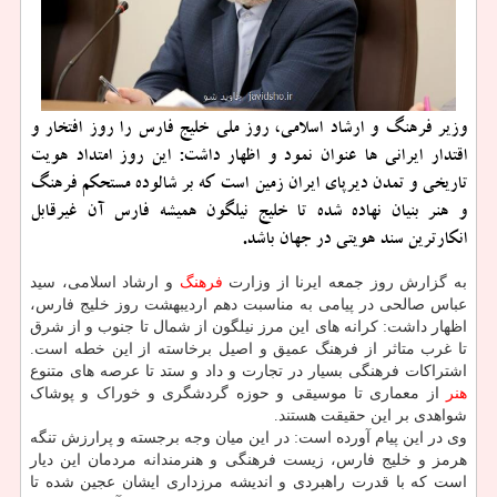
وزیر فرهنگ و ارشاد اسلامی، روز ملی خلیج فارس را روز افتخار و
اقتدار ایرانی ها عنوان نمود و اظهار داشت: این روز امتداد هویت
تاریخی و تمدن دیرپای ایران زمین است که بر شالوده مستحکم فرهنگ
و هنر بنیان نهاده شده تا خلیج نیلگون همیشه فارس آن غیرقابل
انکارترین سند هویتی در جهان باشد.
به گزارش روز جمعه ایرنا از وزارت
فرهنگ
و ارشاد اسلامی، سید
عباس صالحی در پیامی به مناسبت دهم اردیبهشت روز خلیج فارس،
اظهار داشت: کرانه های این مرز نیلگون از شمال تا جنوب و از شرق
تا غرب متاثر از فرهنگ عمیق و اصیل برخاسته از این خطه است.
اشتراکات فرهنگی بسیار در تجارت و داد و ستد تا عرصه های متنوع
هنر
از معماری تا موسیقی و حوزه گردشگری و خوراک و پوشاک
شواهدی بر این حقیقت هستند.
وی در این پیام آورده است: در این میان وجه برجسته و پرارزش تنگه
هرمز و خلیج فارس، زیست فرهنگی و هنرمندانه مردمان این دیار
است که با قدرت راهبردی و اندیشه مرزداری ایشان عجین شده تا