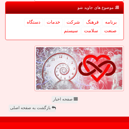
موضوع های جاوید شو
برنامه
فرهنگ
شركت
خدمات
دستگاه
صنعت
سلامت
سیستم
صفحه اخبار
بازگشت به صفحه اصلی