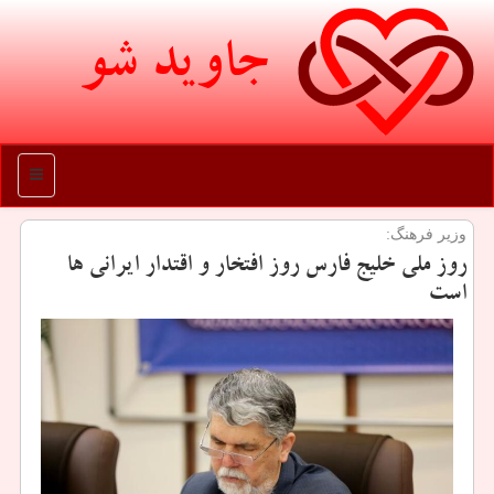
جاوید شو
منو
وزیر فرهنگ:
روز ملی خلیج فارس روز افتخار و اقتدار ایرانی ها
است