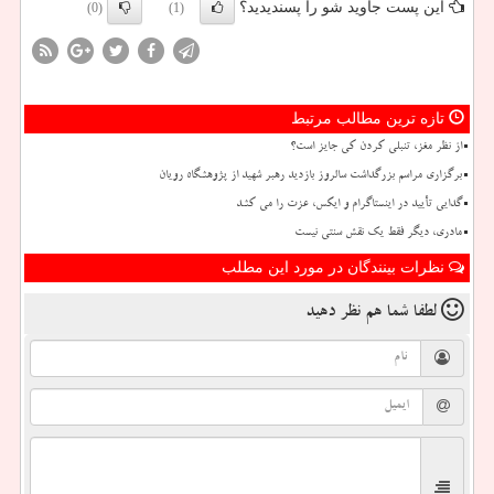
این پست جاوید شو را پسندیدید؟
(0)
(1)
تازه ترین مطالب مرتبط
از نظر مغز، تنبلی کردن کی جایز است؟
برگزاری مراسم بزرگداشت سالروز بازدید رهبر شهید از پژوهشگاه رویان
گدایی تأیید در اینستاگرام و ایکس، عزت را می کشد
مادری، دیگر فقط یک نقش سنتی نیست
نظرات بینندگان در مورد این مطلب
لطفا شما هم
نظر دهید