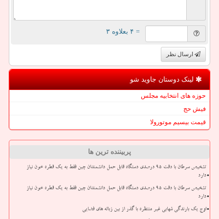
= ۴ بعلاوه ۳
ارسال نظر
لینک دوستان جاوید شو
حوزه های انتخابیه مجلس
فیش حج
قیمت بیسیم موتورولا
پربیننده ترین ها
تشخیص سرطان با دقت ۹۵ درصدی دستگاه قابل حمل دانشمندان چین فقط به یک قطره خون نیاز
دارد
تشخیص سرطان با دقت ۹۵ درصدی دستگاه قابل حمل دانشمندان چین فقط به یک قطره خون نیاز
دارد
اوج یک بارندگی شهابی غیر منتظره با گذر از بین زباله های فضایی