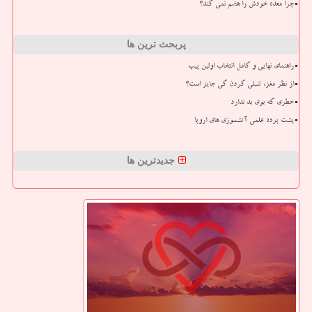
چرا معده خودش را هضم نمی کند؟
پربحث ترین ها
راهنمای نهایی و کامل انتخاب اولین پیپ
از نظر مغز، تنبلی کردن کی جایز است؟
خطری که بوی بد ندارد
پشت پرده علمی آتشسوزی های اروپا
جدیدترین ها